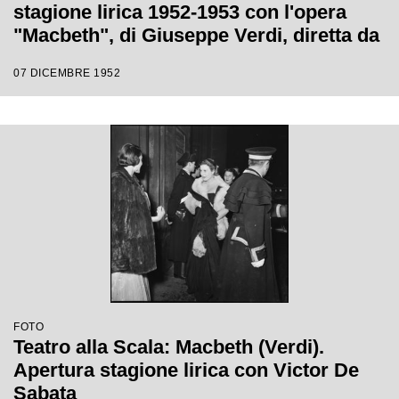
stagione lirica 1952-1953 con l'opera
"Macbeth", di Giuseppe Verdi, diretta da
Victor de Sabata, con la regia di Carl
07 DICEMBRE 1952
Ebert
FOTO
Teatro alla Scala: Macbeth (Verdi).
Apertura stagione lirica con Victor De
Sabata