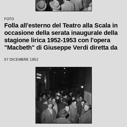
FOTO
Folla all'esterno del Teatro alla Scala in
occasione della serata inaugurale della
stagione lirica 1952-1953 con l'opera
"Macbeth" di Giuseppe Verdi diretta da
Victor de Sabata, con la regia di Carl
07 DICEMBRE 1952
Ebert