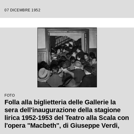
07 DICEMBRE 1952
FOTO
Folla alla biglietteria delle Gallerie la
sera dell'inaugurazione della stagione
lirica 1952-1953 del Teatro alla Scala con
l'opera "Macbeth", di Giuseppe Verdi,
diretta da Victor de Sabata, con la regia