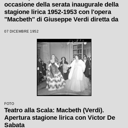
occasione della serata inaugurale della
stagione lirica 1952-1953 con l'opera
"Macbeth" di Giuseppe Verdi diretta da
Victor de Sabata, con la regia di Carl
07 DICEMBRE 1952
Ebert
FOTO
Teatro alla Scala: Macbeth (Verdi).
Apertura stagione lirica con Victor De
Sabata