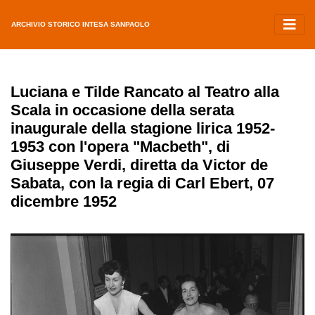
ARCHIVIO STORICO INTESA SANPAOLO
Luciana e Tilde Rancato al Teatro alla
Scala in occasione della serata
inaugurale della stagione lirica 1952-
1953 con l'opera "Macbeth", di
Giuseppe Verdi, diretta da Victor de
Sabata, con la regia di Carl Ebert, 07
dicembre 1952