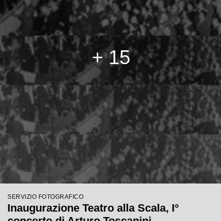
+ 15
SERVIZIO FOTOGRAFICO
Inaugurazione Teatro alla Scala, I°
concerto di Arturo Toscanini