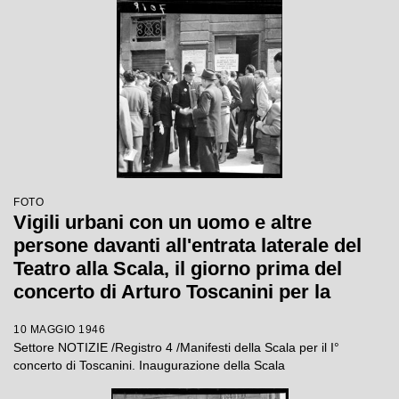
FOTO
Vigili urbani con un uomo e altre
persone davanti all'entrata laterale del
Teatro alla Scala, il giorno prima del
concerto di Arturo Toscanini per la
riapertura del Teatro ricostruito dopo la
10 MAGGIO 1946
guerra
Settore NOTIZIE /Registro 4 /Manifesti della Scala per il I°
concerto di Toscanini. Inaugurazione della Scala