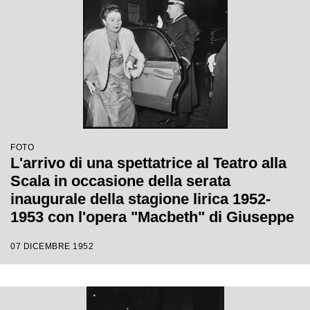
FOTO
L'arrivo di una spettatrice al Teatro alla
Scala in occasione della serata
inaugurale della stagione lirica 1952-
1953 con l'opera "Macbeth" di Giuseppe
Verdi diretta da Victor de Sabata, con la
07 DICEMBRE 1952
regia di Carl Ebert