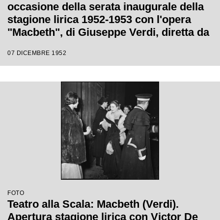
occasione della serata inaugurale della
stagione lirica 1952-1953 con l'opera
"Macbeth", di Giuseppe Verdi, diretta da
Victor de Sabata, con la regia di Carl
07 DICEMBRE 1952
Ebert
FOTO
Teatro alla Scala: Macbeth (Verdi).
Apertura stagione lirica con Victor De