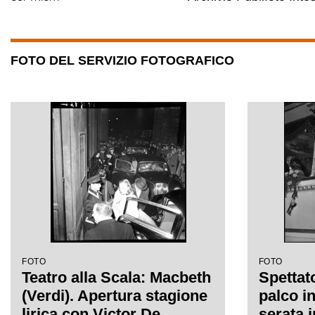
FOTO DEL SERVIZIO FOTOGRAFICO
FOTO
FOTO
Teatro alla Scala: Macbeth
Spettato
(Verdi). Apertura stagione
palco i
lirica con Victor De
serata 