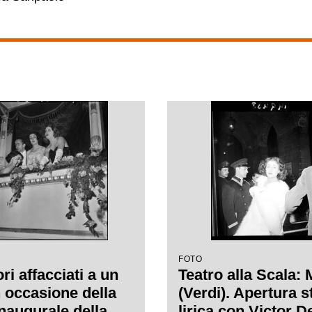
FOTO
ri affacciati a un
Teatro alla Scala:
n occasione della
(Verdi). Apertura 
inaugurale della
lirica con Victor D