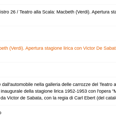
tro 26 / Teatro alla Scala: Macbeth (Verdi). Apertura sta
eth (Verdi). Apertura stagione lirica con Victor De Sabat
dall'automobile nella galleria delle carrozze del Teatro a
 inaugurale della stagione lirica 1952-1953 con l'opera "
da Victor de Sabata, con la regia di Carl Ebert (del cata
o