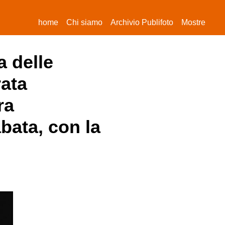
(current)
home
Chi siamo
Archivio Publifoto
Mostre
a delle
rata
ra
bata, con la