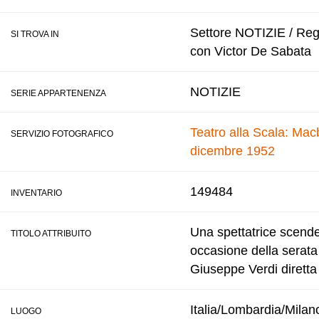
Settore NOTIZIE / Regis
SI TROVA IN
con Victor De Sabata
NOTIZIE
SERIE APPARTENENZA
Teatro alla Scala: Macb
SERVIZIO FOTOGRAFICO
dicembre 1952
149484
INVENTARIO
Una spettatrice scende 
TITOLO ATTRIBUITO
occasione della serata
Giuseppe Verdi diretta 
Italia/Lombardia/Milan
LUOGO