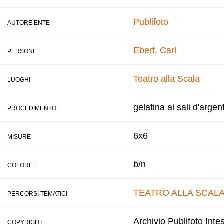
Publifoto
AUTORE ENTE
Ebert, Carl
PERSONE
Teatro alla Scala
LUOGHI
gelatina ai sali d'argen
PROCEDIMENTO
6x6
MISURE
b/n
COLORE
TEATRO ALLA SCAL
PERCORSI TEMATICI
Archivio Publifoto Int
COPYRIGHT