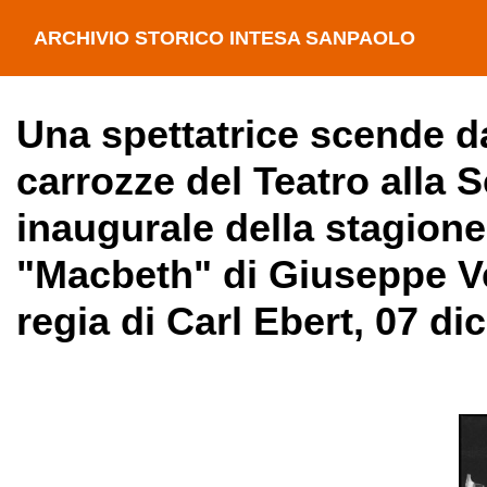
ARCHIVIO STORICO INTESA SANPAOLO
Una spettatrice scende da
carrozze del Teatro alla 
inaugurale della stagione
"Macbeth" di Giuseppe Ver
regia di Carl Ebert, 07 d