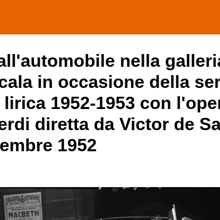
ll'automobile nella galleri
Scala in occasione della se
 lirica 1952-1953 con l'ope
di diretta da Victor de Sa
icembre 1952