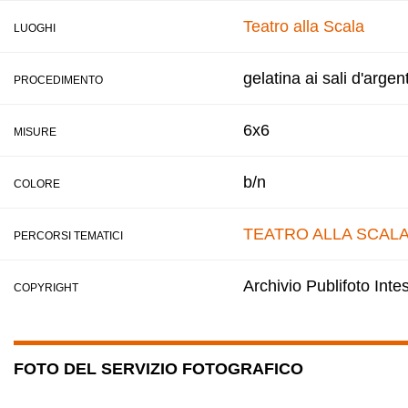
Teatro alla Scala
LUOGHI
gelatina ai sali d'argen
PROCEDIMENTO
6x6
MISURE
b/n
COLORE
TEATRO ALLA SCAL
PERCORSI TEMATICI
Archivio Publifoto Int
COPYRIGHT
FOTO DEL SERVIZIO FOTOGRAFICO