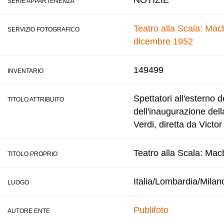
NOTIZIE
SERIE APPARTENENZA
Teatro alla Scala: Macb
SERVIZIO FOTOGRAFICO
dicembre 1952
149499
INVENTARIO
Spettatori all'esterno d
TITOLO ATTRIBUITO
dell'inaugurazione del
Verdi, diretta da Victo
Teatro alla Scala: Macb
TITOLO PROPRIO
Italia/Lombardia/Milan
LUOGO
Publifoto
AUTORE ENTE