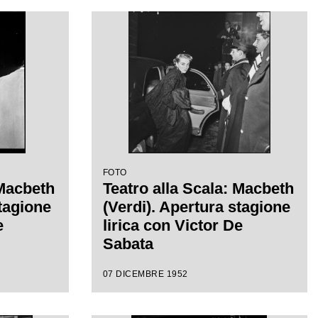
FOTO
 Macbeth
Teatro alla Scala: Macbeth
stagione
(Verdi). Apertura stagione
e
lirica con Victor De
Sabata
07 DICEMBRE 1952