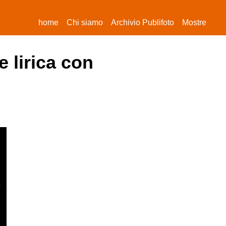
(current)
home
Chi siamo
Archivio Publifoto
Mostre
e lirica con