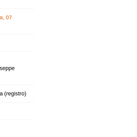
a, 07
iuseppe
a (registro)