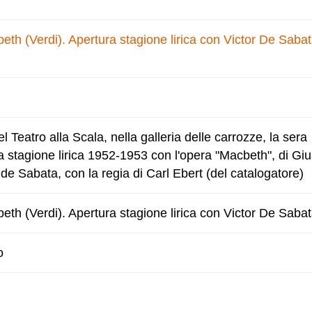
eth (Verdi). Apertura stagione lirica con Victor De Sabat
el Teatro alla Scala, nella galleria delle carrozze, la sera
la stagione lirica 1952-1953 con l'opera "Macbeth", di G
r de Sabata, con la regia di Carl Ebert (del catalogatore)
eth (Verdi). Apertura stagione lirica con Victor De Sabat
o