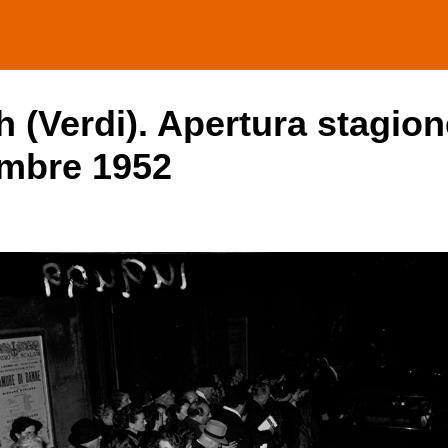
h (Verdi). Apertura stagion
embre 1952