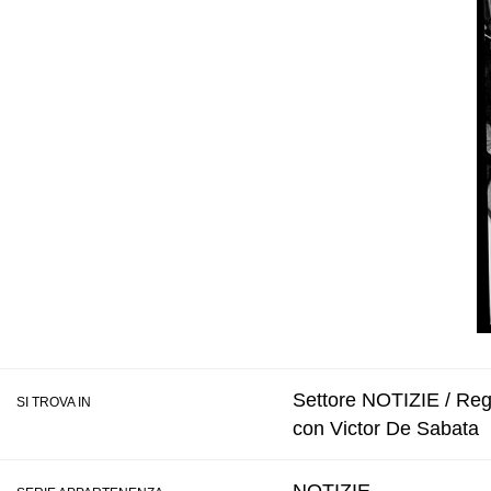
Settore NOTIZIE / Regis
SI TROVA IN
con Victor De Sabata