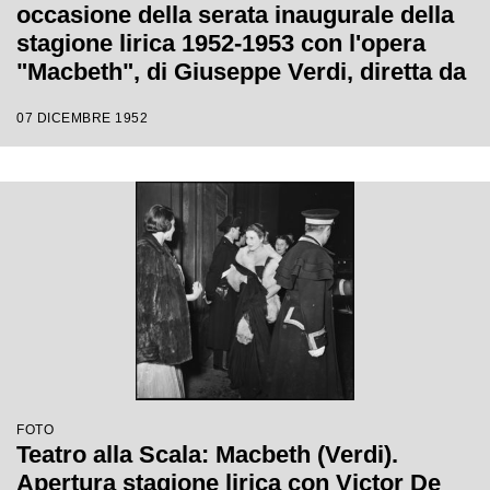
occasione della serata inaugurale della
stagione lirica 1952-1953 con l'opera
"Macbeth", di Giuseppe Verdi, diretta da
Victor de Sabata, con la regia di Carl
07 DICEMBRE 1952
Ebert
FOTO
Teatro alla Scala: Macbeth (Verdi).
Apertura stagione lirica con Victor De