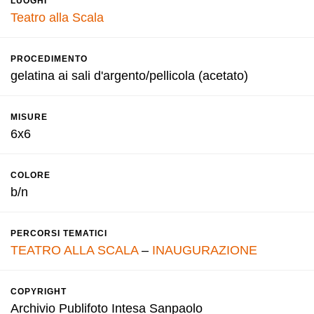
LUOGHI
Teatro alla Scala
PROCEDIMENTO
gelatina ai sali d'argento/pellicola (acetato)
MISURE
6x6
COLORE
b/n
PERCORSI TEMATICI
TEATRO ALLA SCALA
–
INAUGURAZIONE
COPYRIGHT
Archivio Publifoto Intesa Sanpaolo