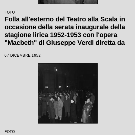
FOTO
Folla all'esterno del Teatro alla Scala in
occasione della serata inaugurale della
stagione lirica 1952-1953 con l'opera
"Macbeth" di Giuseppe Verdi diretta da
Victor de Sabata, con la regia di Carl
07 DICEMBRE 1952
Ebert
FOTO