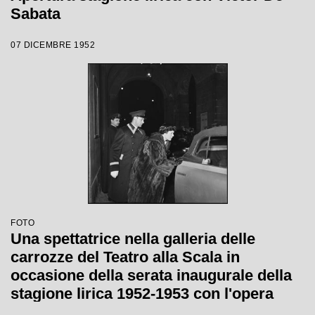
Sabata
07 DICEMBRE 1952
FOTO
Una spettatrice nella galleria delle
carrozze del Teatro alla Scala in
occasione della serata inaugurale della
stagione lirica 1952-1953 con l'opera
"Macbeth" di Giuseppe Verdi diretta da