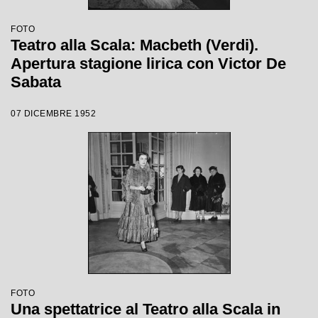
FOTO
Teatro alla Scala: Macbeth (Verdi).
Apertura stagione lirica con Victor De
Sabata
07 DICEMBRE 1952
FOTO
Una spettatrice al Teatro alla Scala in