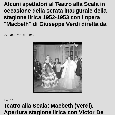
Alcuni spettatori al Teatro alla Scala in
occasione della serata inaugurale della
stagione lirica 1952-1953 con l'opera
"Macbeth" di Giuseppe Verdi diretta da
Victor de Sabata, con la regia di Carl
07 DICEMBRE 1952
Ebert
FOTO
Teatro alla Scala: Macbeth (Verdi).
Apertura stagione lirica con Victor De