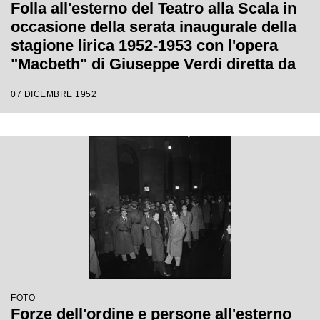
Folla all'esterno del Teatro alla Scala in
occasione della serata inaugurale della
stagione lirica 1952-1953 con l'opera
"Macbeth" di Giuseppe Verdi diretta da
Victor de Sabata, con la regia di Carl
07 DICEMBRE 1952
Ebert
FOTO
Forze dell'ordine e persone all'esterno