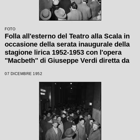
FOTO
Folla all'esterno del Teatro alla Scala in
occasione della serata inaugurale della
stagione lirica 1952-1953 con l'opera
"Macbeth" di Giuseppe Verdi diretta da
Victor de Sabata, con la regia di Carl
07 DICEMBRE 1952
Ebert