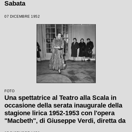
Sabata
07 DICEMBRE 1952
FOTO
Una spettatrice al Teatro alla Scala in
occasione della serata inaugurale della
stagione lirica 1952-1953 con l'opera
"Macbeth", di Giuseppe Verdi, diretta da
Victor de Sabata, con la regia di Carl