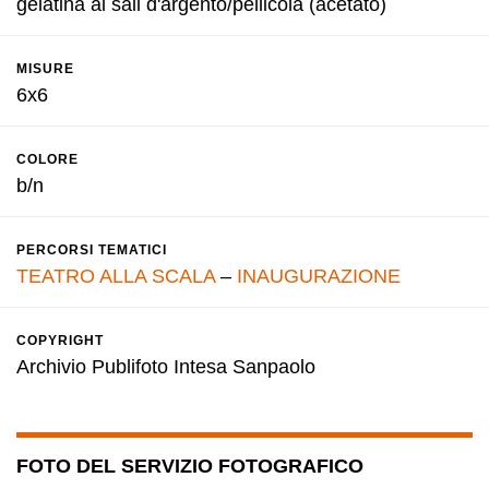
gelatina ai sali d'argento/pellicola (acetato)
MISURE
6x6
COLORE
b/n
PERCORSI TEMATICI
TEATRO ALLA SCALA
–
INAUGURAZIONE
COPYRIGHT
Archivio Publifoto Intesa Sanpaolo
FOTO DEL SERVIZIO FOTOGRAFICO