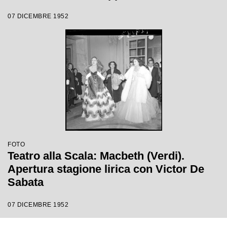
Victor de Sabata, con la regia di Carl
07 DICEMBRE 1952
Ebert
FOTO
Teatro alla Scala: Macbeth (Verdi).
Apertura stagione lirica con Victor De
Sabata
07 DICEMBRE 1952