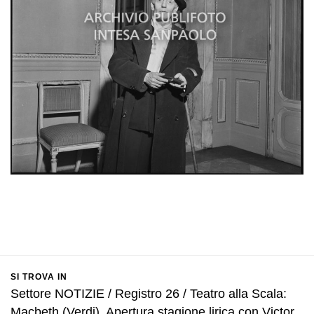
SI TROVA IN
Settore NOTIZIE / Registro 26 / Teatro alla Scala:
Macbeth (Verdi). Apertura stagione lirica con Victor