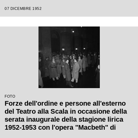
Victor de Sabata, con la regia di Carl
07 DICEMBRE 1952
Ebert
FOTO
Forze dell'ordine e persone all'esterno
del Teatro alla Scala in occasione della
serata inaugurale della stagione lirica
1952-1953 con l'opera "Macbeth" di
Giuseppe Verdi diretta da Victor de