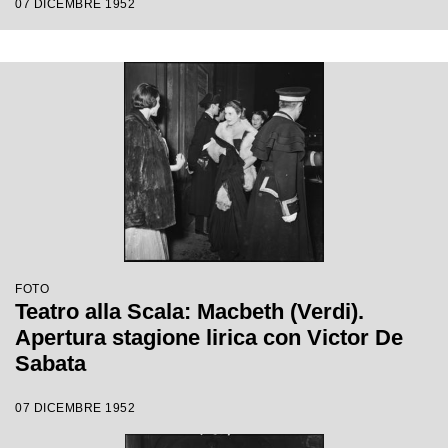
07 DICEMBRE 1952
Ebert
FOTO
Teatro alla Scala: Macbeth (Verdi).
Apertura stagione lirica con Victor De
Sabata
07 DICEMBRE 1952