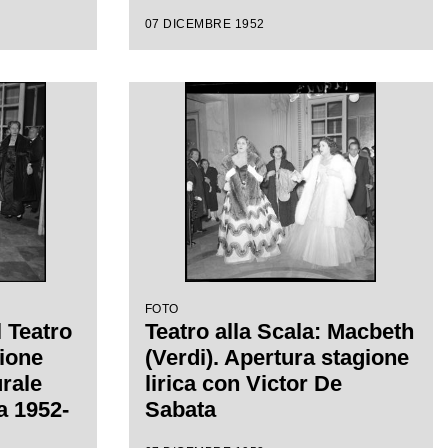
07 DICEMBRE 1952
FOTO
l Teatro
Teatro alla Scala: Macbeth
sione
(Verdi). Apertura stagione
urale
lirica con Victor De
ca 1952-
Sabata