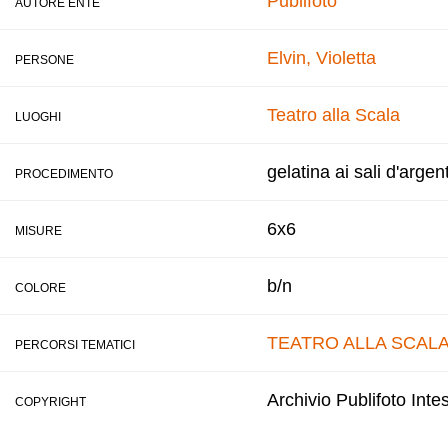
Publifoto
AUTORE ENTE
Elvin, Violetta
PERSONE
Teatro alla Scala
LUOGHI
gelatina ai sali d'argen
PROCEDIMENTO
6x6
MISURE
b/n
COLORE
TEATRO ALLA SCAL
PERCORSI TEMATICI
Archivio Publifoto Int
COPYRIGHT