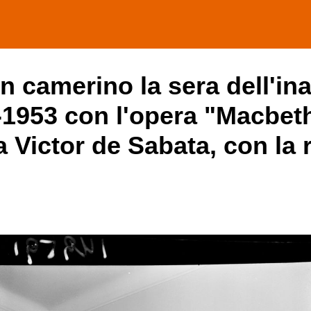
 in camerino la sera dell'i
2-1953 con l'opera "Macbeth
 Victor de Sabata, con la r