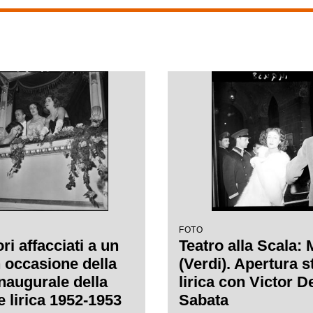
FOTO
ri affacciati a un
Teatro alla Scala:
n occasione della
(Verdi). Apertura 
inaugurale della
lirica con Victor D
e lirica 1952-1953
Sabata