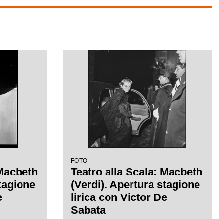
FOTO
 Macbeth
Teatro alla Scala: Macbeth
stagione
(Verdi). Apertura stagione
e
lirica con Victor De
Sabata