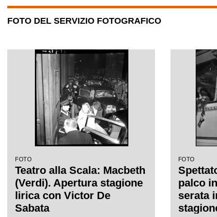
FOTO DEL SERVIZIO FOTOGRAFICO
FOTO
FOTO
Teatro alla Scala: Macbeth
Spettato
(Verdi). Apertura stagione
palco i
lirica con Victor De
serata 
Sabata
stagion