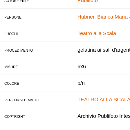
Publifoto
AUTORE ENTE
Hubner, Bianca Maria
PERSONE
Teatro alla Scala
LUOGHI
gelatina ai sali d'argen
PROCEDIMENTO
6x6
MISURE
b/n
COLORE
TEATRO ALLA SCAL
PERCORSI TEMATICI
Archivio Publifoto Int
COPYRIGHT