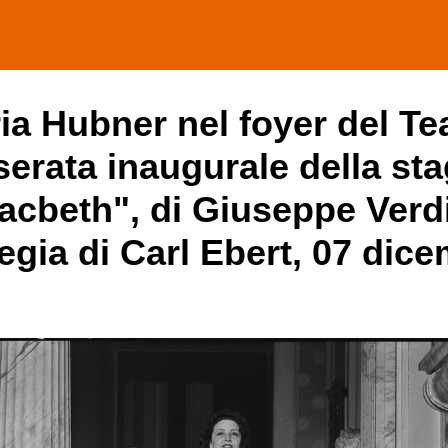
a Hubner nel foyer del Tea
serata inaugurale della sta
cbeth", di Giuseppe Verdi,
regia di Carl Ebert, 07 dic