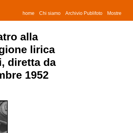
(current)
home
Chi siamo
Archivio Publifoto
Mostre
tro alla
gione lirica
 diretta da
embre 1952