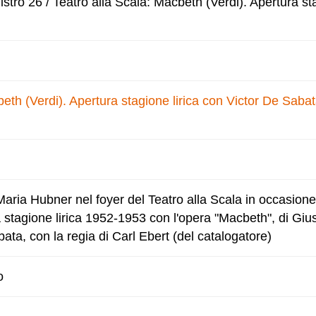
tro 26 / Teatro alla Scala: Macbeth (Verdi). Apertura sta
eth (Verdi). Apertura stagione lirica con Victor De Sabat
ria Hubner nel foyer del Teatro alla Scala in occasione
a stagione lirica 1952-1953 con l'opera "Macbeth", di Giu
bata, con la regia di Carl Ebert (del catalogatore)
o