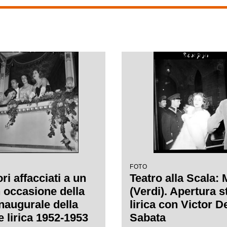
FOTO
ri affacciati a un
Teatro alla Scala:
n occasione della
(Verdi). Apertura 
inaugurale della
lirica con Victor D
e lirica 1952-1953
Sabata