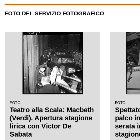
FOTO DEL SERVIZIO FOTOGRAFICO
FOTO
FOTO
Teatro alla Scala: Macbeth
Spettato
(Verdi). Apertura stagione
palco i
lirica con Victor De
serata 
Sabata
stagion