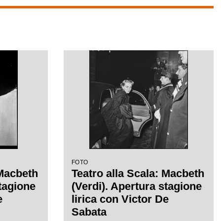
FOTO
 Macbeth
Teatro alla Scala: Macbeth
stagione
(Verdi). Apertura stagione
e
lirica con Victor De
Sabata