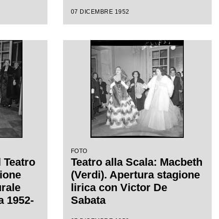
07 DICEMBRE 1952
FOTO
l Teatro
Teatro alla Scala: Macbeth
sione
(Verdi). Apertura stagione
urale
lirica con Victor De
ca 1952-
Sabata