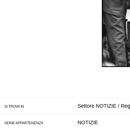
Settore NOTIZIE / Regi
SI TROVA IN
NOTIZIE
SERIE APPARTENENZA