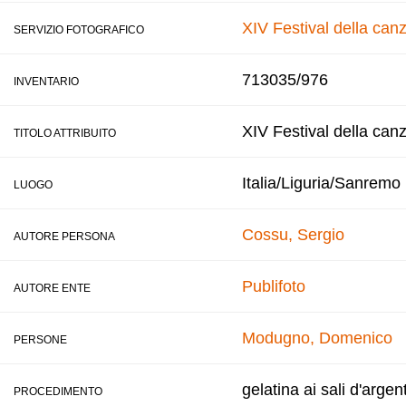
XIV Festival della ca
SERVIZIO FOTOGRAFICO
713035/976
INVENTARIO
XIV Festival della can
TITOLO ATTRIBUITO
Italia/Liguria/Sanremo
LUOGO
Cossu, Sergio
AUTORE PERSONA
Publifoto
AUTORE ENTE
Modugno, Domenico
PERSONE
gelatina ai sali d'argen
PROCEDIMENTO