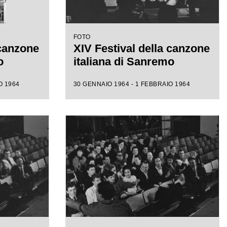
FOTO
 canzone
XIV Festival della canzone
o
italiana di Sanremo
O 1964
30 GENNAIO 1964 - 1 FEBBRAIO 1964