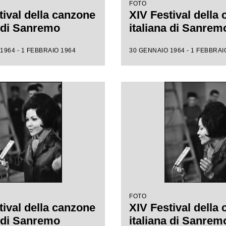
FOTO
tival della canzone
XIV Festival della
a di Sanremo
italiana di Sanrem
1964 - 1 FEBBRAIO 1964
30 GENNAIO 1964 - 1 FEBBRAI
FOTO
tival della canzone
XIV Festival della
a di Sanremo
italiana di Sanrem