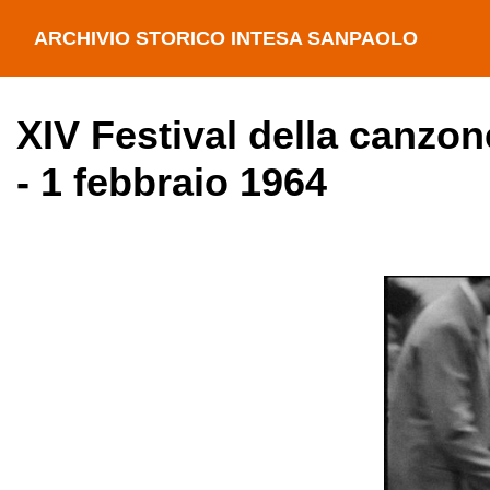
ARCHIVIO STORICO INTESA SANPAOLO
XIV Festival della canzon
- 1 febbraio 1964