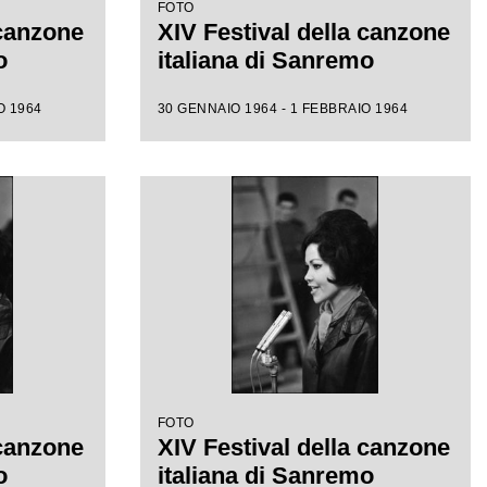
FOTO
 canzone
XIV Festival della canzone
o
italiana di Sanremo
O 1964
30 GENNAIO 1964 - 1 FEBBRAIO 1964
FOTO
 canzone
XIV Festival della canzone
o
italiana di Sanremo