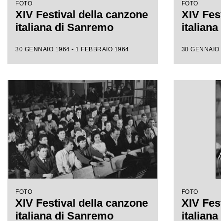
FOTO
FOTO
XIV Festival della canzone
XIV Fes
italiana di Sanremo
italian
30 GENNAIO 1964 - 1 FEBBRAIO 1964
30 GENNAIO 
FOTO
FOTO
XIV Festival della canzone
XIV Fes
italiana di Sanremo
italian