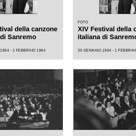
FOTO
tival della canzone
XIV Festival della
a di Sanremo
italiana di Sanrem
1964 - 1 FEBBRAIO 1964
30 GENNAIO 1964 - 1 FEBBRAI