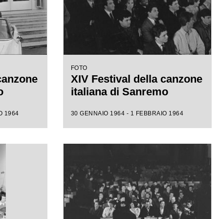
FOTO
 canzone
XIV Festival della canzone
o
italiana di Sanremo
O 1964
30 GENNAIO 1964 - 1 FEBBRAIO 1964