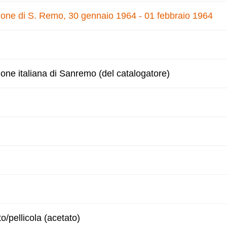
nzone di S. Remo, 30 gennaio 1964 - 01 febbraio 1964
zone italiana di Sanremo (del catalogatore)
to/pellicola (acetato)