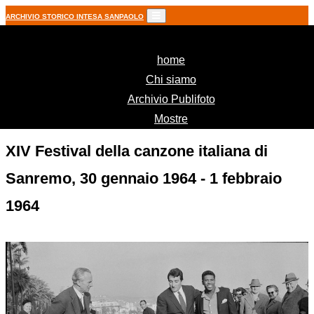
ARCHIVIO STORICO INTESA SANPAOLO
(current)
home
Chi siamo
Archivio Publifoto
Mostre
XIV Festival della canzone italiana di
Sanremo, 30 gennaio 1964 - 1 febbraio
1964