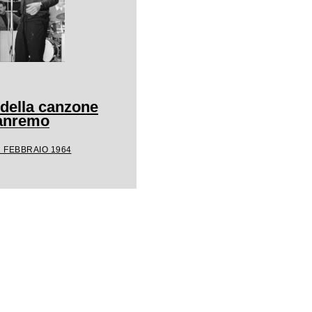
 della canzone
Sanremo
1 FEBBRAIO 1964