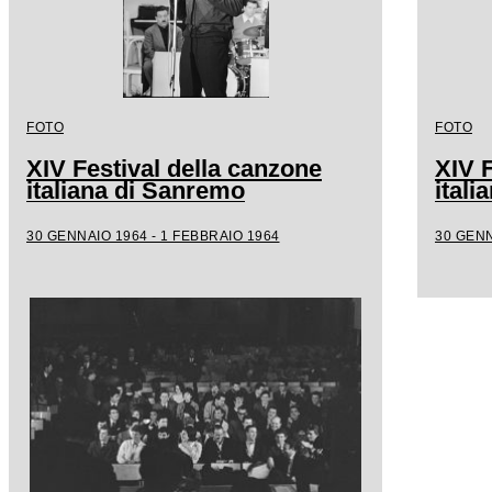
FOTO
FOTO
XIV Festival della canzone
XIV F
italiana di Sanremo
ital
30 GENNAIO 1964 - 1 FEBBRAIO 1964
30 GENN