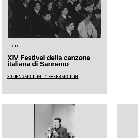
FOTO
XIV Festival della canzone
italiana di Sanremo
30 GENNAIO 1964 - 1 FEBBRAIO 1964