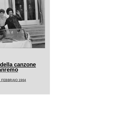
 della canzone
Sanremo
1 FEBBRAIO 1964