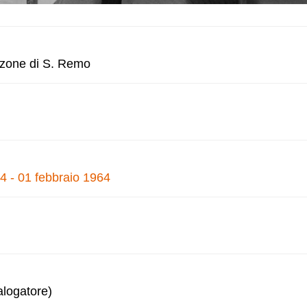
anzone di S. Remo
4 - 01 febbraio 1964
alogatore)