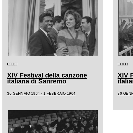
FOTO
FOTO
XIV Festival della canzone
XIV F
italiana di Sanremo
ital
30 GENNAIO 1964 - 1 FEBBRAIO 1964
30 GENN