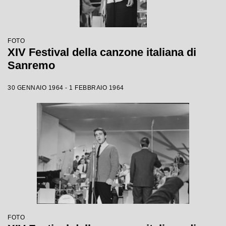
FOTO
XIV Festival della canzone italiana di
Sanremo
30 GENNAIO 1964 - 1 FEBBRAIO 1964
FOTO