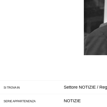
Settore NOTIZIE / Regi
SI TROVA IN
NOTIZIE
SERIE APPARTENENZA