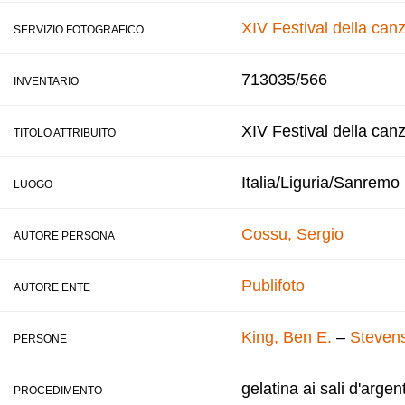
XIV Festival della ca
SERVIZIO FOTOGRAFICO
713035/566
INVENTARIO
XIV Festival della can
TITOLO ATTRIBUITO
Italia/Liguria/Sanremo
LUOGO
Cossu, Sergio
AUTORE PERSONA
Publifoto
AUTORE ENTE
King, Ben E.
–
Stevens
PERSONE
gelatina ai sali d'argen
PROCEDIMENTO