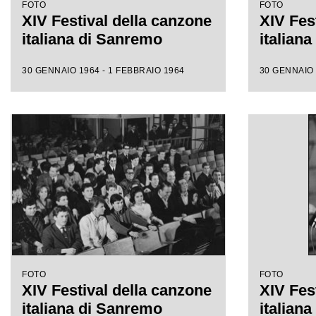
FOTO
FOTO
XIV Festival della canzone
XIV Fes
italiana di Sanremo
italian
30 GENNAIO 1964 - 1 FEBBRAIO 1964
30 GENNAIO 
FOTO
FOTO
XIV Festival della canzone
XIV Fes
italiana di Sanremo
italian