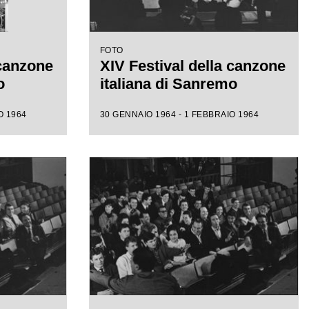
FOTO
 canzone
XIV Festival della canzone
o
italiana di Sanremo
O 1964
30 GENNAIO 1964 - 1 FEBBRAIO 1964