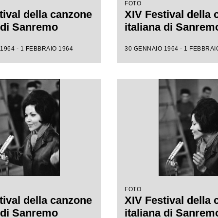
FOTO
tival della canzone
XIV Festival della
a di Sanremo
italiana di Sanrem
1964 - 1 FEBBRAIO 1964
30 GENNAIO 1964 - 1 FEBBRAI
FOTO
tival della canzone
XIV Festival della
a di Sanremo
italiana di Sanrem