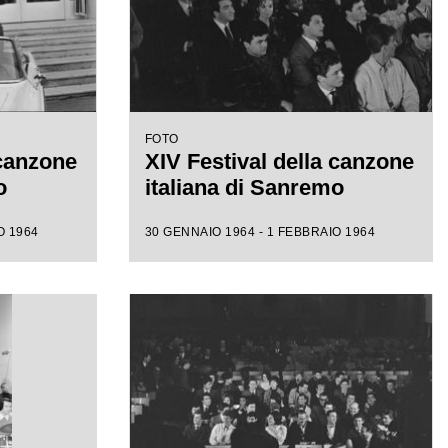
FOTO
 canzone
XIV Festival della canzone
o
italiana di Sanremo
O 1964
30 GENNAIO 1964 - 1 FEBBRAIO 1964