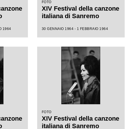
FOTO
 canzone
XIV Festival della canzone
o
italiana di Sanremo
O 1964
30 GENNAIO 1964 - 1 FEBBRAIO 1964
FOTO
 canzone
XIV Festival della canzone
o
italiana di Sanremo