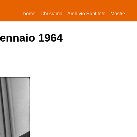
(current)
home
Chi siamo
Archivio Publifoto
Mostre
gennaio 1964