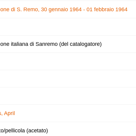
nzone di S. Remo, 30 gennaio 1964 - 01 febbraio 1964
zone italiana di Sanremo (del catalogatore)
, April
to/pellicola (acetato)