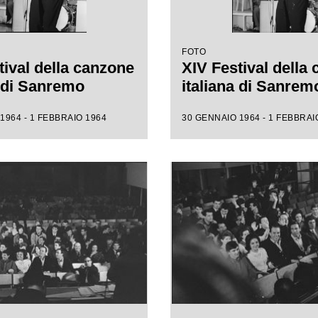
FOTO
tival della canzone
XIV Festival della
a di Sanremo
italiana di Sanrem
1964 - 1 FEBBRAIO 1964
30 GENNAIO 1964 - 1 FEBBRAI