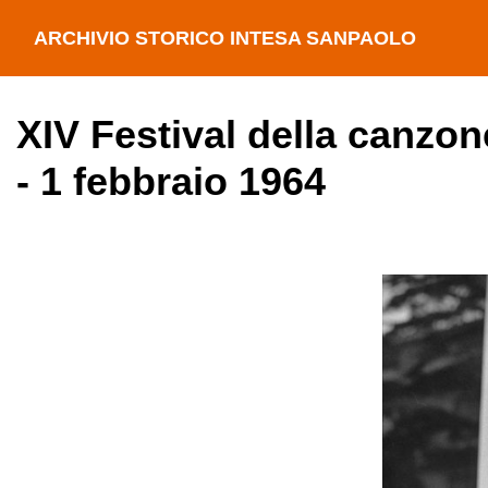
ARCHIVIO STORICO INTESA SANPAOLO
XIV Festival della canzon
- 1 febbraio 1964