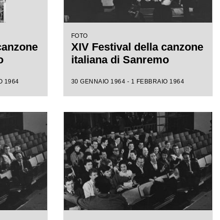
FOTO
 canzone
XIV Festival della canzone
o
italiana di Sanremo
O 1964
30 GENNAIO 1964 - 1 FEBBRAIO 1964