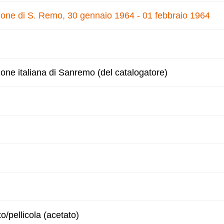
nzone di S. Remo, 30 gennaio 1964 - 01 febbraio 1964
zone italiana di Sanremo (del catalogatore)
to/pellicola (acetato)