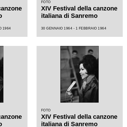
FOTO
 canzone
XIV Festival della canzone
o
italiana di Sanremo
O 1964
30 GENNAIO 1964 - 1 FEBBRAIO 1964
FOTO
 canzone
XIV Festival della canzone
o
italiana di Sanremo