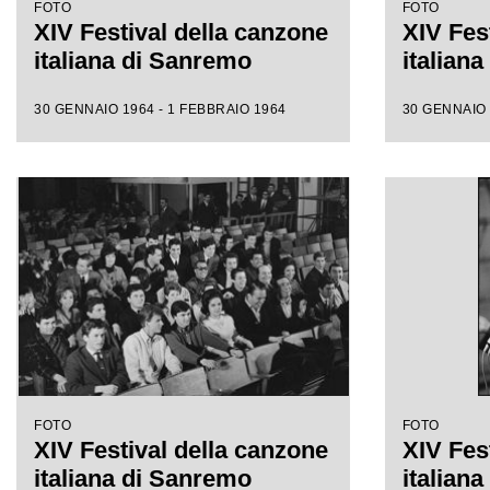
FOTO
FOTO
XIV Festival della canzone
XIV Fes
italiana di Sanremo
italian
30 GENNAIO 1964 - 1 FEBBRAIO 1964
30 GENNAIO 
FOTO
FOTO
XIV Festival della canzone
XIV Fes
italiana di Sanremo
italian