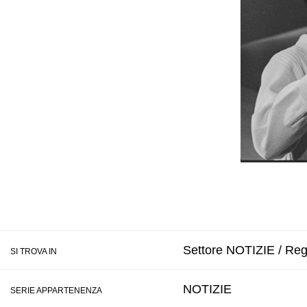
Settore NOTIZIE / Regi
SI TROVA IN
NOTIZIE
SERIE APPARTENENZA