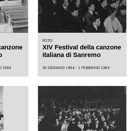
FOTO
 canzone
XIV Festival della canzone
o
italiana di Sanremo
O 1964
30 GENNAIO 1964 - 1 FEBBRAIO 1964