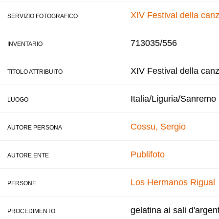
XIV Festival della ca
SERVIZIO FOTOGRAFICO
713035/556
INVENTARIO
XIV Festival della can
TITOLO ATTRIBUITO
Italia/Liguria/Sanremo
LUOGO
Cossu, Sergio
AUTORE PERSONA
Publifoto
AUTORE ENTE
Los Hermanos Rigual
PERSONE
gelatina ai sali d'argen
PROCEDIMENTO