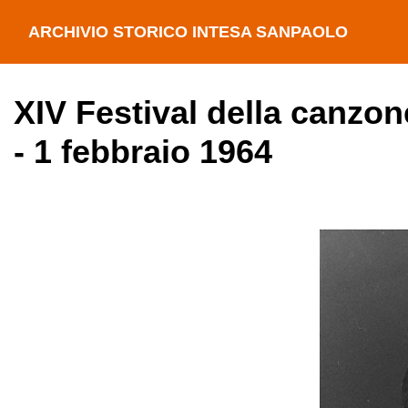
ARCHIVIO STORICO INTESA SANPAOLO
XIV Festival della canzon
- 1 febbraio 1964