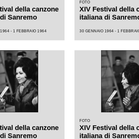
FOTO
tival della canzone
XIV Festival della
a di Sanremo
italiana di Sanrem
1964 - 1 FEBBRAIO 1964
30 GENNAIO 1964 - 1 FEBBRAI
FOTO
tival della canzone
XIV Festival della
a di Sanremo
italiana di Sanrem