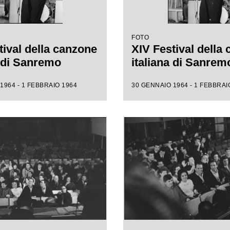
FOTO
tival della canzone
XIV Festival della
a di Sanremo
italiana di Sanrem
1964 - 1 FEBBRAIO 1964
30 GENNAIO 1964 - 1 FEBBRAI