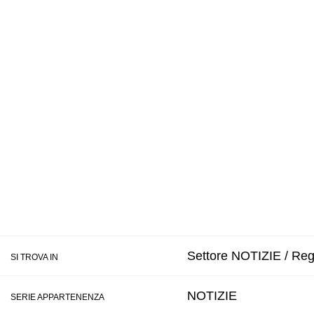
Settore NOTIZIE / Regi
SI TROVA IN
NOTIZIE
SERIE APPARTENENZA