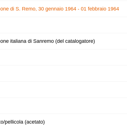
nzone di S. Remo, 30 gennaio 1964 - 01 febbraio 1964
zone italiana di Sanremo (del catalogatore)
to/pellicola (acetato)