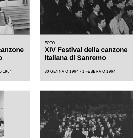
FOTO
 canzone
XIV Festival della canzone
o
italiana di Sanremo
O 1964
30 GENNAIO 1964 - 1 FEBBRAIO 1964