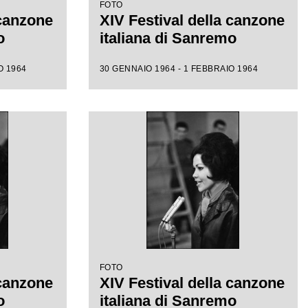
FOTO
 canzone
XIV Festival della canzone
o
italiana di Sanremo
O 1964
30 GENNAIO 1964 - 1 FEBBRAIO 1964
FOTO
 canzone
XIV Festival della canzone
o
italiana di Sanremo