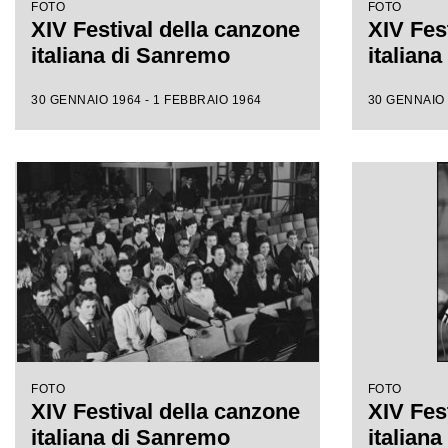
FOTO
FOTO
XIV Festival della canzone
XIV Fes
italiana di Sanremo
italian
30 GENNAIO 1964 - 1 FEBBRAIO 1964
30 GENNAIO 
FOTO
FOTO
XIV Festival della canzone
XIV Fes
italiana di Sanremo
italian