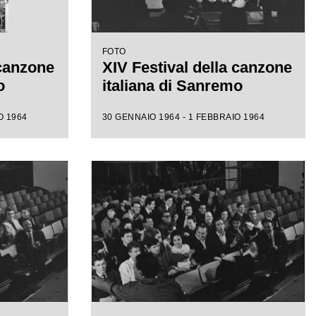
FOTO
 canzone
XIV Festival della canzone
o
italiana di Sanremo
O 1964
30 GENNAIO 1964 - 1 FEBBRAIO 1964