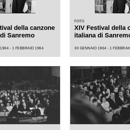
FOTO
tival della canzone
XIV Festival della
a di Sanremo
italiana di Sanrem
1964 - 1 FEBBRAIO 1964
30 GENNAIO 1964 - 1 FEBBRAI