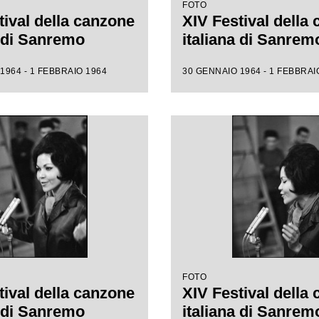
FOTO
tival della canzone
XIV Festival della
a di Sanremo
italiana di Sanrem
1964 - 1 FEBBRAIO 1964
30 GENNAIO 1964 - 1 FEBBRAI
FOTO
tival della canzone
XIV Festival della
a di Sanremo
italiana di Sanrem