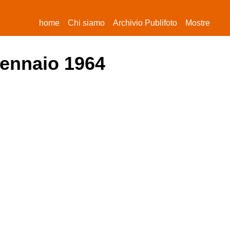
(current)
home
Chi siamo
Archivio Publifoto
Mostre
gennaio 1964