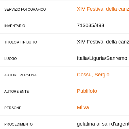
XIV Festival della ca
SERVIZIO FOTOGRAFICO
713035/498
INVENTARIO
XIV Festival della can
TITOLO ATTRIBUITO
Italia/Liguria/Sanremo
LUOGO
Cossu, Sergio
AUTORE PERSONA
Publifoto
AUTORE ENTE
Milva
PERSONE
gelatina ai sali d'argen
PROCEDIMENTO