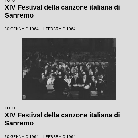
FOTO
XIV Festival della canzone italiana di
Sanremo
30 GENNAIO 1964 - 1 FEBBRAIO 1964
FOTO
XIV Festival della canzone italiana di
Sanremo
30 GENNAIO 1964 - 1 FEBBRAIO 1964