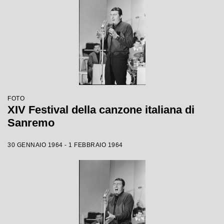
FOTO
XIV Festival della canzone italiana di
Sanremo
30 GENNAIO 1964 - 1 FEBBRAIO 1964