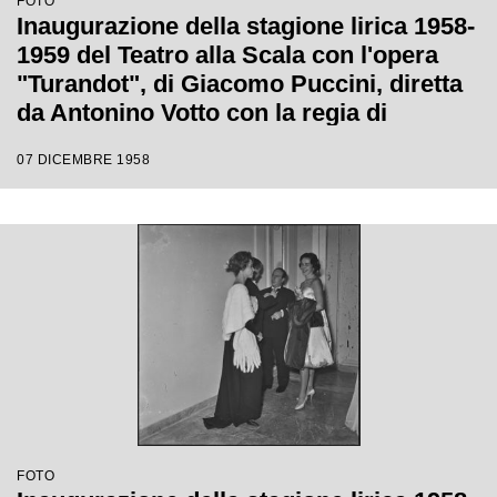
FOTO
Inaugurazione della stagione lirica 1958-
1959 del Teatro alla Scala con l'opera
"Turandot", di Giacomo Puccini, diretta
da Antonino Votto con la regia di
Margherita Wallmann
07 DICEMBRE 1958
FOTO