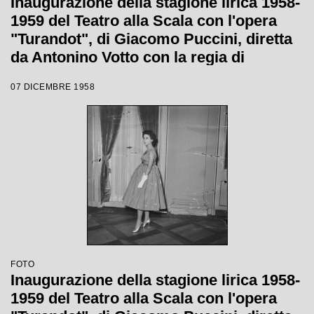
Inaugurazione della stagione lirica 1958-
1959 del Teatro alla Scala con l'opera
"Turandot", di Giacomo Puccini, diretta
da Antonino Votto con la regia di
Margherita Wallmann
07 DICEMBRE 1958
FOTO
Inaugurazione della stagione lirica 1958-
1959 del Teatro alla Scala con l'opera