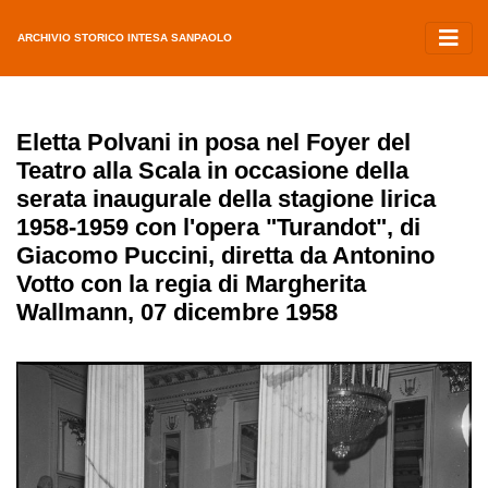
ARCHIVIO STORICO INTESA SANPAOLO
Eletta Polvani in posa nel Foyer del
Teatro alla Scala in occasione della
serata inaugurale della stagione lirica
1958-1959 con l'opera "Turandot", di
Giacomo Puccini, diretta da Antonino
Votto con la regia di Margherita
Wallmann, 07 dicembre 1958