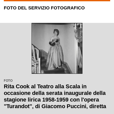
FOTO DEL SERVIZIO FOTOGRAFICO
FOTO
Rita Cook al Teatro alla Scala in
occasione della serata inaugurale della
stagione lirica 1958-1959 con l'opera
"Turandot", di Giacomo Puccini, diretta
da Antonino Votto con la regia di