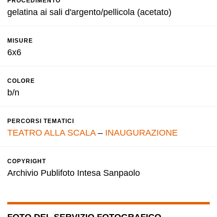
PROCEDIMENTO
gelatina ai sali d'argento/pellicola (acetato)
MISURE
6x6
COLORE
b/n
PERCORSI TEMATICI
TEATRO ALLA SCALA
–
INAUGURAZIONE
COPYRIGHT
Archivio Publifoto Intesa Sanpaolo