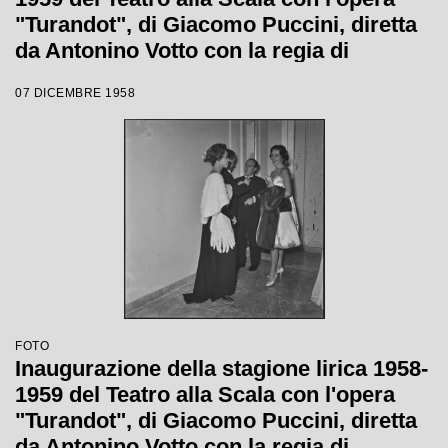
"Turandot", di Giacomo Puccini, diretta
da Antonino Votto con la regia di
Margherita Wallmann
07 DICEMBRE 1958
FOTO
Inaugurazione della stagione lirica 1958-
1959 del Teatro alla Scala con l'opera
"Turandot", di Giacomo Puccini, diretta
da Antonino Votto con la regia di