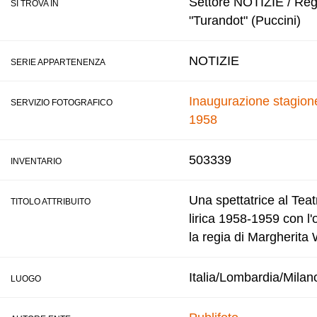
Settore NOTIZIE / Regi
SI TROVA IN
"Turandot" (Puccini)
NOTIZIE
SERIE APPARTENENZA
Inaugurazione stagione
SERVIZIO FOTOGRAFICO
1958
503339
INVENTARIO
Una spettatrice al Teat
TITOLO ATTRIBUITO
lirica 1958-1959 con l
la regia di Margherita
Italia/Lombardia/Milan
LUOGO