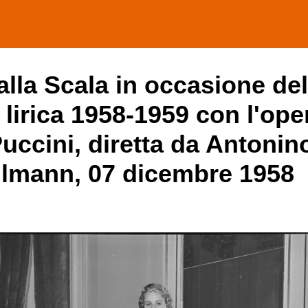
alla Scala in occasione del
 lirica 1958-1959 con l'ope
uccini, diretta da Antonin
allmann, 07 dicembre 1958