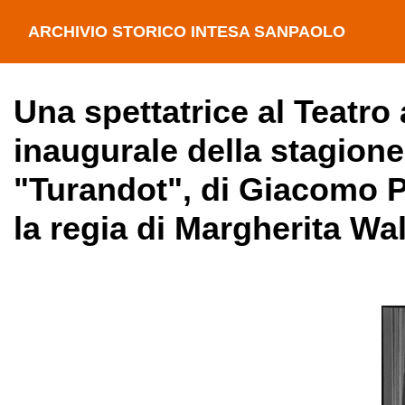
ARCHIVIO STORICO INTESA SANPAOLO
Una spettatrice al Teatro 
inaugurale della stagione
"Turandot", di Giacomo P
la regia di Margherita W