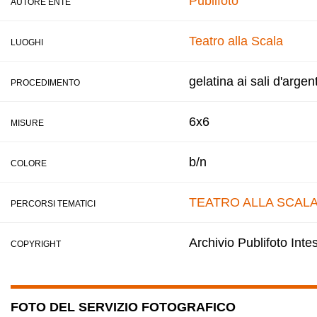
Publifoto
AUTORE ENTE
Teatro alla Scala
LUOGHI
gelatina ai sali d'argen
PROCEDIMENTO
6x6
MISURE
b/n
COLORE
TEATRO ALLA SCAL
PERCORSI TEMATICI
Archivio Publifoto Int
COPYRIGHT
FOTO DEL SERVIZIO FOTOGRAFICO