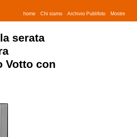
(current)
home
Chi siamo
Archivio Publifoto
Mostre
la serata
ra
o Votto con