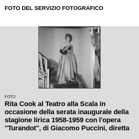
FOTO DEL SERVIZIO FOTOGRAFICO
FOTO
Rita Cook al Teatro alla Scala in
occasione della serata inaugurale della
stagione lirica 1958-1959 con l'opera
"Turandot", di Giacomo Puccini, diretta
da Antonino Votto con la regia di