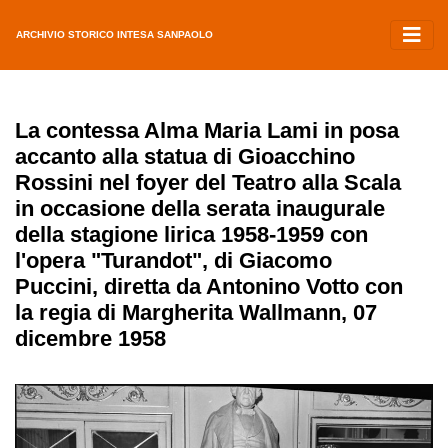
ARCHIVIO STORICO INTESA SANPAOLO
La contessa Alma Maria Lami in posa
accanto alla statua di Gioacchino
Rossini nel foyer del Teatro alla Scala
in occasione della serata inaugurale
della stagione lirica 1958-1959 con
l'opera "Turandot", di Giacomo
Puccini, diretta da Antonino Votto con
la regia di Margherita Wallmann, 07
dicembre 1958