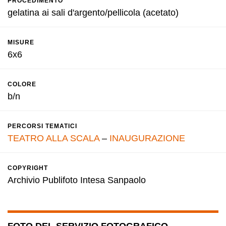
PROCEDIMENTO
gelatina ai sali d'argento/pellicola (acetato)
MISURE
6x6
COLORE
b/n
PERCORSI TEMATICI
TEATRO ALLA SCALA
–
INAUGURAZIONE
COPYRIGHT
Archivio Publifoto Intesa Sanpaolo