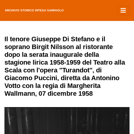
ARCHIVIO STORICO INTESA SANPAOLO
Il tenore Giuseppe Di Stefano e il
soprano Birgit Nilsson al ristorante
dopo la serata inaugurale della
stagione lirica 1958-1959 del Teatro alla
Scala con l'opera "Turandot", di
Giacomo Puccini, diretta da Antonino
Votto con la regia di Margherita
Wallmann, 07 dicembre 1958