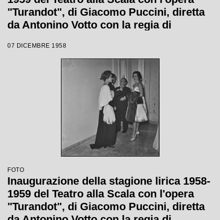
"Turandot", di Giacomo Puccini, diretta
da Antonino Votto con la regia di
Margherita Wallmann
07 DICEMBRE 1958
FOTO
Inaugurazione della stagione lirica 1958-
1959 del Teatro alla Scala con l'opera
"Turandot", di Giacomo Puccini, diretta
da Antonino Votto con la regia di