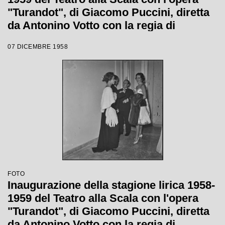
"Turandot", di Giacomo Puccini, diretta
da Antonino Votto con la regia di
Margherita Wallmann
07 DICEMBRE 1958
FOTO
Inaugurazione della stagione lirica 1958-
1959 del Teatro alla Scala con l'opera
"Turandot", di Giacomo Puccini, diretta
da Antonino Votto con la regia di