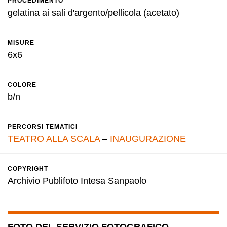
PROCEDIMENTO
gelatina ai sali d'argento/pellicola (acetato)
MISURE
6x6
COLORE
b/n
PERCORSI TEMATICI
TEATRO ALLA SCALA
–
INAUGURAZIONE
COPYRIGHT
Archivio Publifoto Intesa Sanpaolo