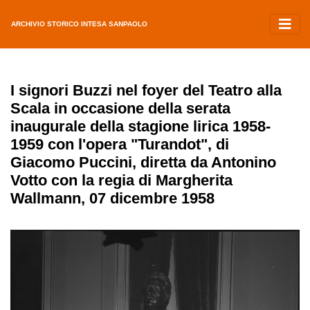
ARCHIVIO STORICO INTESA SANPAOLO
I signori Buzzi nel foyer del Teatro alla
Scala in occasione della serata
inaugurale della stagione lirica 1958-
1959 con l'opera "Turandot", di
Giacomo Puccini, diretta da Antonino
Votto con la regia di Margherita
Wallmann, 07 dicembre 1958