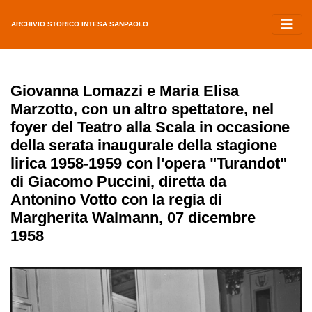
ARCHIVIO STORICO INTESA SANPAOLO
Giovanna Lomazzi e Maria Elisa
Marzotto, con un altro spettatore, nel
foyer del Teatro alla Scala in occasione
della serata inaugurale della stagione
lirica 1958-1959 con l'opera "Turandot"
di Giacomo Puccini, diretta da
Antonino Votto con la regia di
Margherita Walmann, 07 dicembre
1958