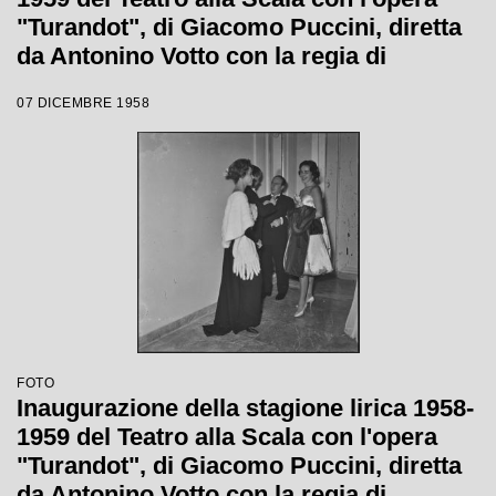
"Turandot", di Giacomo Puccini, diretta
da Antonino Votto con la regia di
Margherita Wallmann
07 DICEMBRE 1958
FOTO
Inaugurazione della stagione lirica 1958-
1959 del Teatro alla Scala con l'opera
"Turandot", di Giacomo Puccini, diretta
da Antonino Votto con la regia di