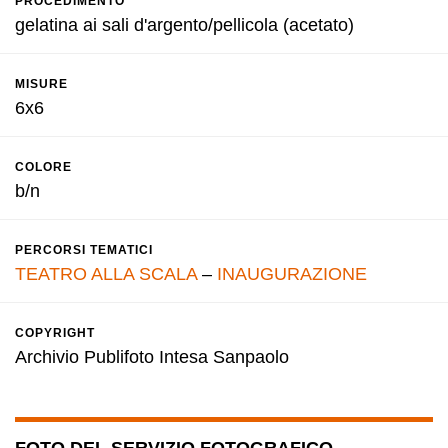
PROCEDIMENTO
gelatina ai sali d'argento/pellicola (acetato)
MISURE
6x6
COLORE
b/n
PERCORSI TEMATICI
TEATRO ALLA SCALA
–
INAUGURAZIONE
COPYRIGHT
Archivio Publifoto Intesa Sanpaolo