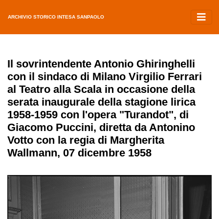
ARCHIVIO STORICO INTESA SANPAOLO
Il sovrintendente Antonio Ghiringhelli
con il sindaco di Milano Virgilio Ferrari
al Teatro alla Scala in occasione della
serata inaugurale della stagione lirica
1958-1959 con l'opera "Turandot", di
Giacomo Puccini, diretta da Antonino
Votto con la regia di Margherita
Wallmann, 07 dicembre 1958