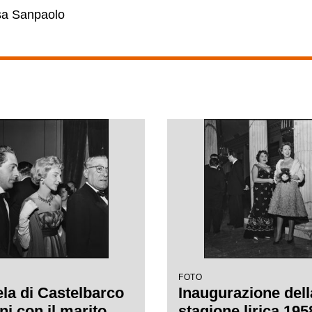
esa Sanpaolo
FOTO
a di Castelbarco
Inaugurazione dell
ni con il marito
stagione lirica 19