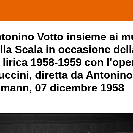
ntonino Votto insieme ai mu
lla Scala in occasione dell
 lirica 1958-1959 con l'ope
ccini, diretta da Antonino
almann, 07 dicembre 1958