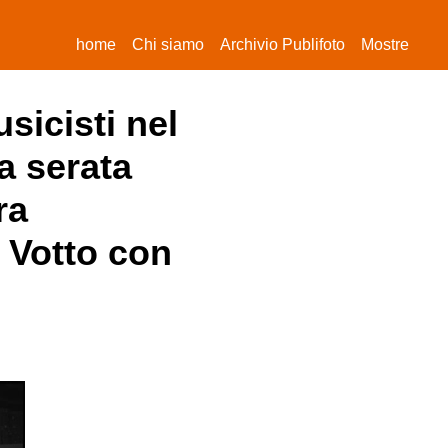
(current)
home
Chi siamo
Archivio Publifoto
Mostre
sicisti nel
a serata
ra
 Votto con