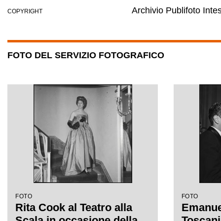
Archivio Publifoto Int
COPYRIGHT
FOTO DEL SERVIZIO FOTOGRAFICO
FOTO
FOTO
Rita Cook al Teatro alla
Emanuel
Scala in occasione della
Toscani