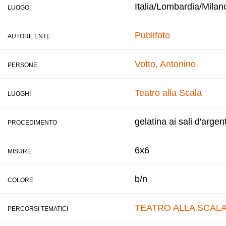
Italia/Lombardia/Milan
LUOGO
Publifoto
AUTORE ENTE
Votto, Antonino
PERSONE
Teatro alla Scala
LUOGHI
gelatina ai sali d'argen
PROCEDIMENTO
6x6
MISURE
b/n
COLORE
TEATRO ALLA SCAL
PERCORSI TEMATICI