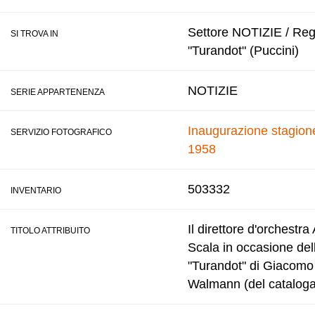
Settore NOTIZIE / Regi
SI TROVA IN
"Turandot" (Puccini)
NOTIZIE
SERIE APPARTENENZA
Inaugurazione stagione
SERVIZIO FOTOGRAFICO
1958
503332
INVENTARIO
Il direttore d'orchestra
TITOLO ATTRIBUITO
Scala in occasione del
"Turandot" di Giacomo 
Walmann (del cataloga