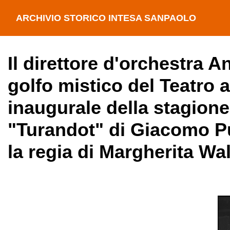
ARCHIVIO STORICO INTESA SANPAOLO
Il direttore d'orchestra A
golfo mistico del Teatro a
inaugurale della stagione
"Turandot" di Giacomo Pu
la regia di Margherita W