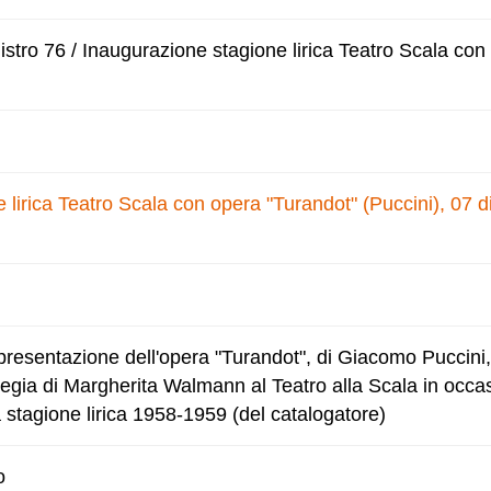
stro 76 / Inaugurazione stagione lirica Teatro Scala con
 lirica Teatro Scala con opera "Turandot" (Puccini), 07 
esentazione dell'opera "Turandot", di Giacomo Puccini, 
regia di Margherita Walmann al Teatro alla Scala in occa
 stagione lirica 1958-1959 (del catalogatore)
o