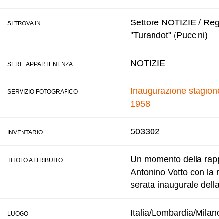
Settore NOTIZIE / Regi
SI TROVA IN
"Turandot" (Puccini)
NOTIZIE
SERIE APPARTENENZA
Inaugurazione stagione
SERVIZIO FOTOGRAFICO
1958
503302
INVENTARIO
Un momento della rappr
TITOLO ATTRIBUITO
Antonino Votto con la 
serata inaugurale della
Italia/Lombardia/Milan
LUOGO