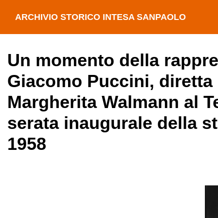
ARCHIVIO STORICO INTESA SANPAOLO
Un momento della rappres
Giacomo Puccini, diretta 
Margherita Walmann al Tea
serata inaugurale della s
1958