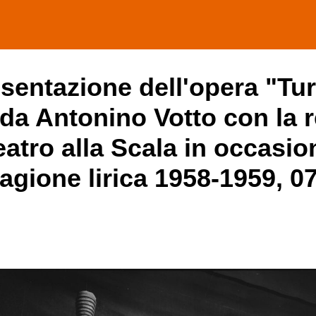
entazione dell'opera "Tur
da Antonino Votto con la r
tro alla Scala in occasio
tagione lirica 1958-1959, 