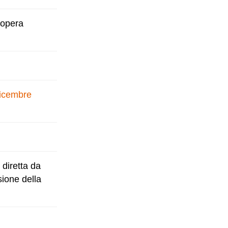
 opera
dicembre
diretta da
sione della