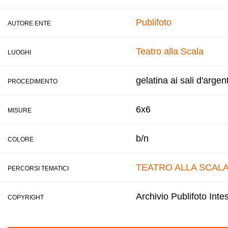
Publifoto
AUTORE ENTE
Teatro alla Scala
LUOGHI
gelatina ai sali d'argen
PROCEDIMENTO
6x6
MISURE
b/n
COLORE
TEATRO ALLA SCAL
PERCORSI TEMATICI
Archivio Publifoto Int
COPYRIGHT