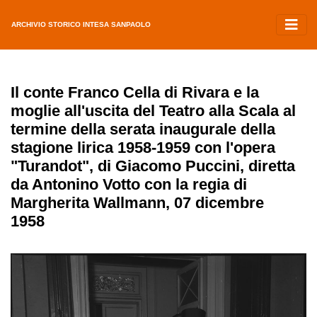
ARCHIVIO STORICO INTESA SANPAOLO
Il conte Franco Cella di Rivara e la
moglie all'uscita del Teatro alla Scala al
termine della serata inaugurale della
stagione lirica 1958-1959 con l'opera
"Turandot", di Giacomo Puccini, diretta
da Antonino Votto con la regia di
Margherita Wallmann, 07 dicembre
1958