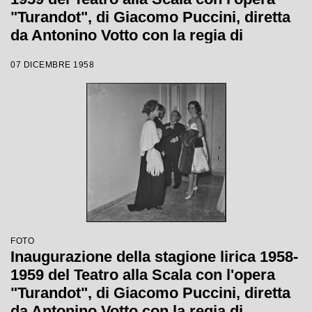
"Turandot", di Giacomo Puccini, diretta
da Antonino Votto con la regia di
Margherita Wallmann
07 DICEMBRE 1958
FOTO
Inaugurazione della stagione lirica 1958-
1959 del Teatro alla Scala con l'opera
"Turandot", di Giacomo Puccini, diretta
da Antonino Votto con la regia di