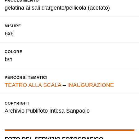
PROCEDIMENTO
gelatina ai sali d'argento/pellicola (acetato)
MISURE
6x6
COLORE
b/n
PERCORSI TEMATICI
TEATRO ALLA SCALA
–
INAUGURAZIONE
COPYRIGHT
Archivio Publifoto Intesa Sanpaolo