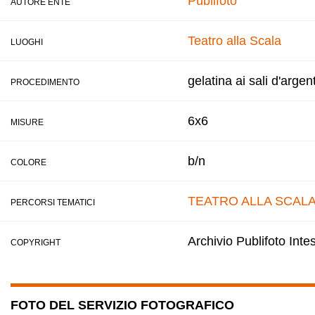
Publifoto
AUTORE ENTE
Teatro alla Scala
LUOGHI
gelatina ai sali d'argen
PROCEDIMENTO
6x6
MISURE
b/n
COLORE
TEATRO ALLA SCAL
PERCORSI TEMATICI
Archivio Publifoto Int
COPYRIGHT
FOTO DEL SERVIZIO FOTOGRAFICO