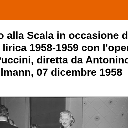
ro alla Scala in occasione d
 lirica 1958-1959 con l'ope
uccini, diretta da Antonin
allmann, 07 dicembre 1958