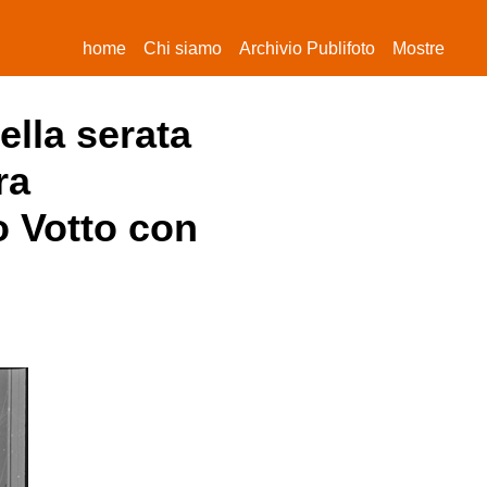
(current)
home
Chi siamo
Archivio Publifoto
Mostre
ella serata
ra
o Votto con