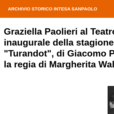
ARCHIVIO STORICO INTESA SANPAOLO
Graziella Paolieri al Teat
inaugurale della stagione
"Turandot", di Giacomo P
la regia di Margherita W