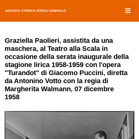
ARCHIVIO STORICO INTESA SANPAOLO
Graziella Paolieri, assistita da una
maschera, al Teatro alla Scala in
occasione della serata inaugurale della
stagione lirica 1958-1959 con l'opera
"Turandot" di Giacomo Puccini, diretta
da Antonino Votto con la regia di
Margherita Walmann, 07 dicembre
1958