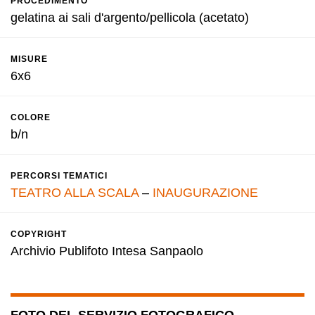
PROCEDIMENTO
gelatina ai sali d'argento/pellicola (acetato)
MISURE
6x6
COLORE
b/n
PERCORSI TEMATICI
TEATRO ALLA SCALA
–
INAUGURAZIONE
COPYRIGHT
Archivio Publifoto Intesa Sanpaolo