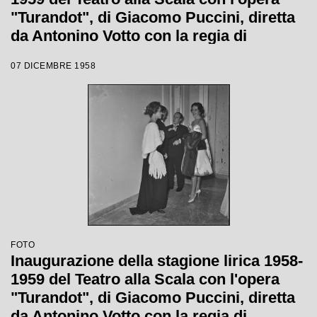
"Turandot", di Giacomo Puccini, diretta
da Antonino Votto con la regia di
Margherita Wallmann
07 DICEMBRE 1958
FOTO
Inaugurazione della stagione lirica 1958-
1959 del Teatro alla Scala con l'opera
"Turandot", di Giacomo Puccini, diretta
da Antonino Votto con la regia di