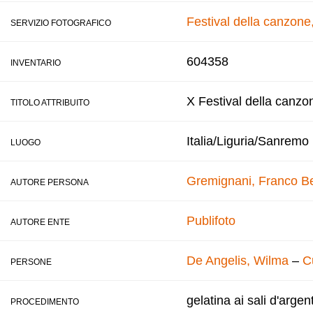
Festival della canzon
SERVIZIO FOTOGRAFICO
604358
INVENTARIO
X Festival della canzo
TITOLO ATTRIBUITO
Italia/Liguria/Sanremo
LUOGO
Gremignani, Franco
B
AUTORE PERSONA
Publifoto
AUTORE ENTE
De Angelis, Wilma
–
C
PERSONE
gelatina ai sali d'argen
PROCEDIMENTO