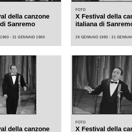
FOTO
val della canzone
X Festival della c
a di Sanremo
italiana di Sanrem
1960 - 31 GENNAIO 1960
26 GENNAIO 1960 - 31 GENNAI
FOTO
val della canzone
X Festival della c