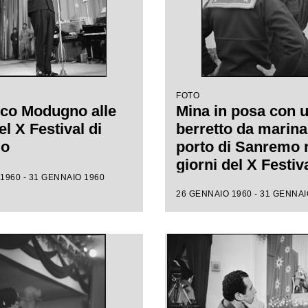
FOTO
co Modugno alle
Mina in posa con 
l X Festival di
berretto da marina
mo
porto di Sanremo 
giorni del X Festiv
1960 - 31 GENNAIO 1960
26 GENNAIO 1960 - 31 GENNAI