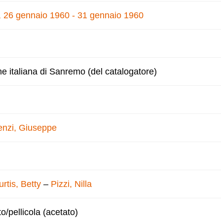
e, 26 gennaio 1960 - 31 gennaio 1960
ne italiana di Sanremo (del catalogatore)
enzi, Giuseppe
urtis, Betty
–
Pizzi, Nilla
to/pellicola (acetato)