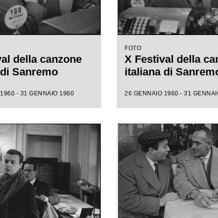
FOTO
val della canzone
X Festival della c
a di Sanremo
italiana di Sanrem
1960 - 31 GENNAIO 1960
26 GENNAIO 1960 - 31 GENNAI