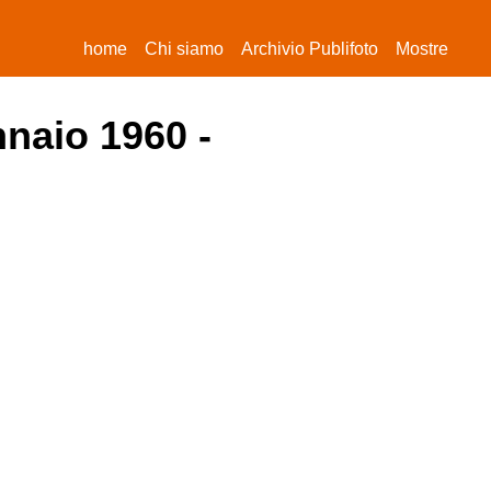
(current)
home
Chi siamo
Archivio Publifoto
Mostre
nnaio 1960 -