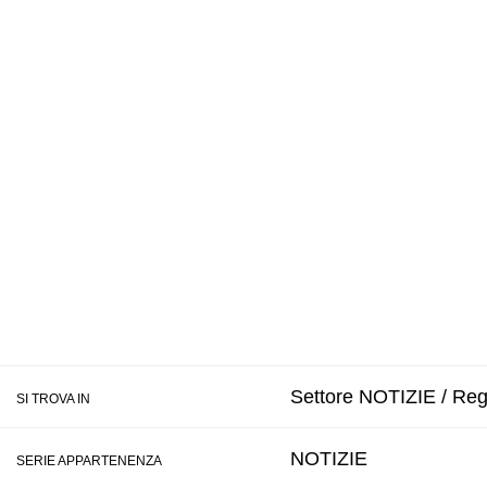
Settore NOTIZIE / Regi
SI TROVA IN
NOTIZIE
SERIE APPARTENENZA