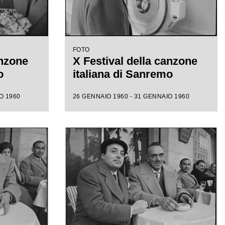
FOTO
anzone
X Festival della canzone
o
italiana di Sanremo
O 1960
26 GENNAIO 1960 - 31 GENNAIO 1960