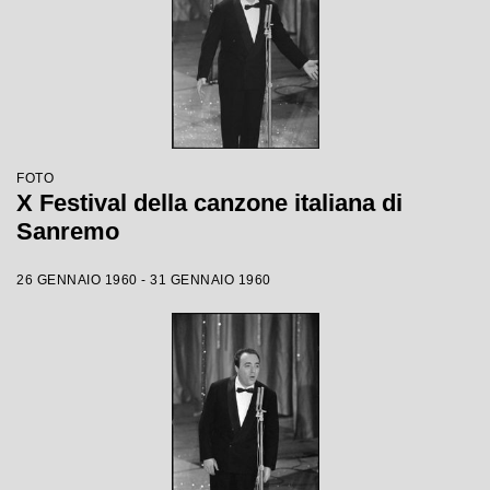
FOTO
X Festival della canzone italiana di
Sanremo
26 GENNAIO 1960 - 31 GENNAIO 1960