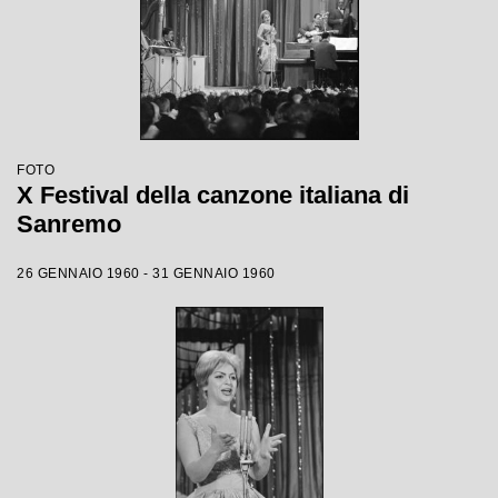
FOTO
X Festival della canzone italiana di
Sanremo
26 GENNAIO 1960 - 31 GENNAIO 1960