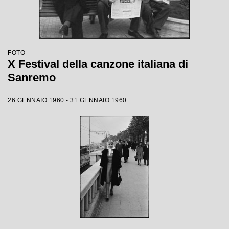
FOTO
X Festival della canzone italiana di
Sanremo
26 GENNAIO 1960 - 31 GENNAIO 1960