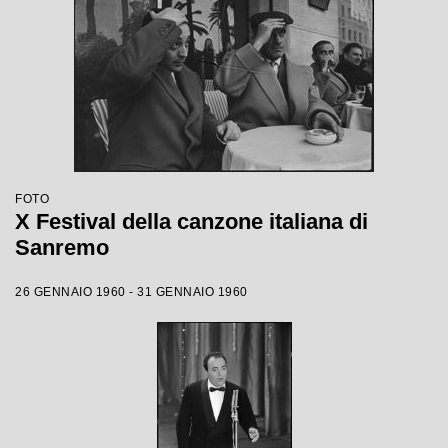
FOTO
X Festival della canzone italiana di
Sanremo
26 GENNAIO 1960 - 31 GENNAIO 1960