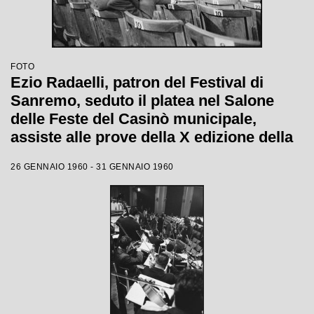
FOTO
Ezio Radaelli, patron del Festival di
Sanremo, seduto il platea nel Salone
delle Feste del Casinò municipale,
assiste alle prove della X edizione della
competizione canora
26 GENNAIO 1960 - 31 GENNAIO 1960