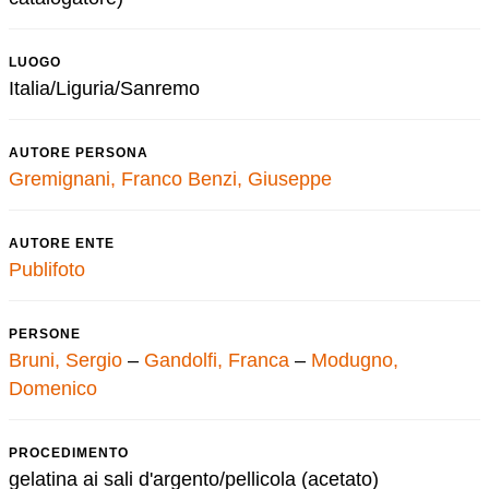
LUOGO
Italia/Liguria/Sanremo
AUTORE PERSONA
Gremignani, Franco
Benzi, Giuseppe
AUTORE ENTE
Publifoto
PERSONE
Bruni, Sergio
–
Gandolfi, Franca
–
Modugno,
Domenico
PROCEDIMENTO
gelatina ai sali d'argento/pellicola (acetato)