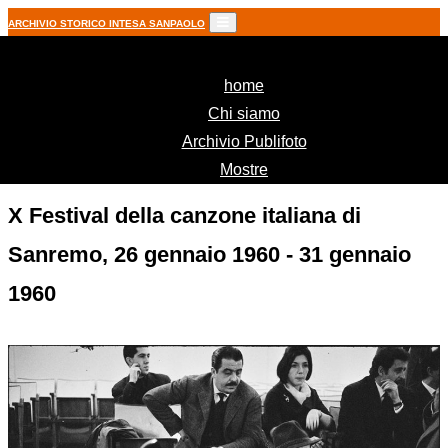
ARCHIVIO STORICO INTESA SANPAOLO
(current)
home
Chi siamo
Archivio Publifoto
Mostre
X Festival della canzone italiana di
Sanremo, 26 gennaio 1960 - 31 gennaio
1960