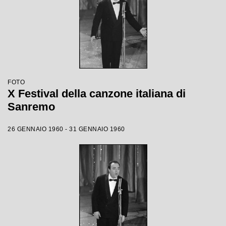
FOTO
X Festival della canzone italiana di
Sanremo
26 GENNAIO 1960 - 31 GENNAIO 1960