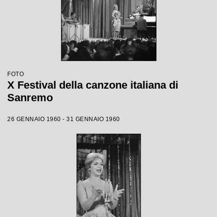
FOTO
X Festival della canzone italiana di
Sanremo
26 GENNAIO 1960 - 31 GENNAIO 1960