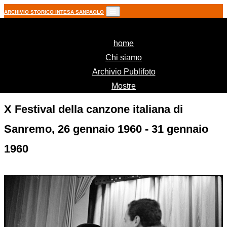
ARCHIVIO STORICO INTESA SANPAOLO
(current)
home
Chi siamo
Archivio Publifoto
Mostre
X Festival della canzone italiana di
Sanremo, 26 gennaio 1960 - 31 gennaio
1960