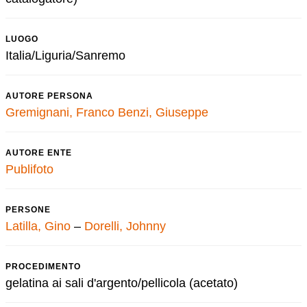
LUOGO
Italia/Liguria/Sanremo
AUTORE PERSONA
Gremignani, Franco
Benzi, Giuseppe
AUTORE ENTE
Publifoto
PERSONE
Latilla, Gino
–
Dorelli, Johnny
PROCEDIMENTO
gelatina ai sali d'argento/pellicola (acetato)