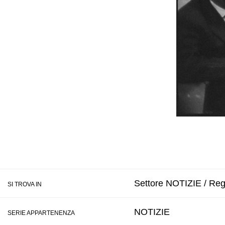
Settore NOTIZIE / Regi
SI TROVA IN
NOTIZIE
SERIE APPARTENENZA