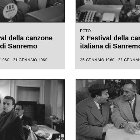
FOTO
val della canzone
X Festival della c
a di Sanremo
italiana di Sanrem
1960 - 31 GENNAIO 1960
26 GENNAIO 1960 - 31 GENNAI