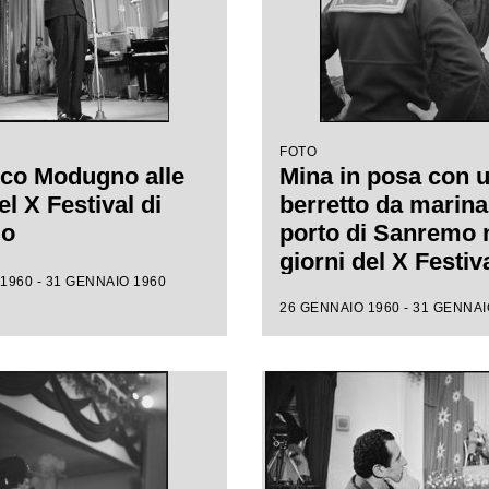
FOTO
co Modugno alle
Mina in posa con 
l X Festival di
berretto da marina
mo
porto di Sanremo 
giorni del X Festiv
1960 - 31 GENNAIO 1960
26 GENNAIO 1960 - 31 GENNAI