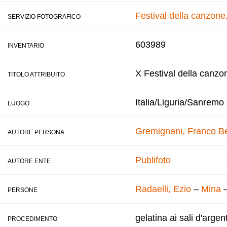
Festival della canzon
SERVIZIO FOTOGRAFICO
603989
INVENTARIO
X Festival della canzo
TITOLO ATTRIBUITO
Italia/Liguria/Sanremo
LUOGO
Gremignani, Franco
B
AUTORE PERSONA
Publifoto
AUTORE ENTE
Radaelli, Ezio
–
Mina
PERSONE
gelatina ai sali d'argen
PROCEDIMENTO