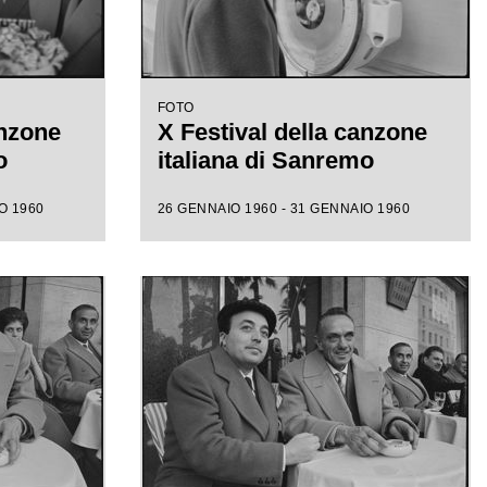
FOTO
anzone
X Festival della canzone
o
italiana di Sanremo
O 1960
26 GENNAIO 1960 - 31 GENNAIO 1960