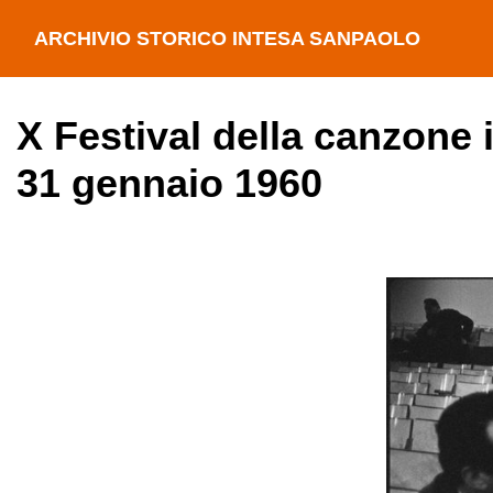
ARCHIVIO STORICO INTESA SANPAOLO
X Festival della canzone 
31 gennaio 1960