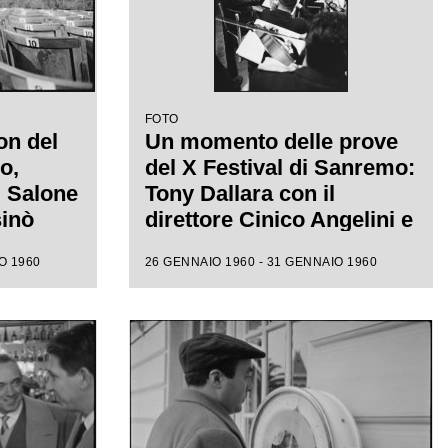
FOTO
on del
Un momento delle prove
o,
del X Festival di Sanremo:
l Salone
Tony Dallara con il
sinò
direttore Cinico Angelini e
 alle
l'orchestra nel Salone
O 1960
26 GENNAIO 1960 - 31 GENNAIO 1960
ione
delle Feste del Casinò
e canora
municipale