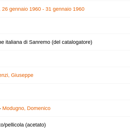
e, 26 gennaio 1960 - 31 gennaio 1960
ne italiana di Sanremo (del catalogatore)
enzi, Giuseppe
–
Modugno, Domenico
to/pellicola (acetato)