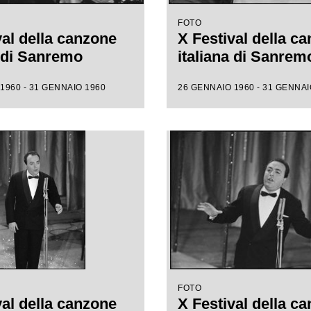
FOTO
val della canzone
X Festival della c
a di Sanremo
italiana di Sanrem
1960 - 31 GENNAIO 1960
26 GENNAIO 1960 - 31 GENNAI
FOTO
val della canzone
X Festival della c