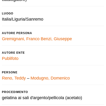
LUOGO
Italia/Liguria/Sanremo
AUTORE PERSONA
Gremignani, Franco
Benzi, Giuseppe
AUTORE ENTE
Publifoto
PERSONE
Reno, Teddy
–
Modugno, Domenico
PROCEDIMENTO
gelatina ai sali d'argento/pellicola (acetato)