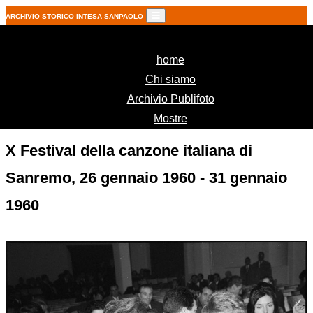
ARCHIVIO STORICO INTESA SANPAOLO
(current)
home
Chi siamo
Archivio Publifoto
Mostre
X Festival della canzone italiana di
Sanremo, 26 gennaio 1960 - 31 gennaio
1960