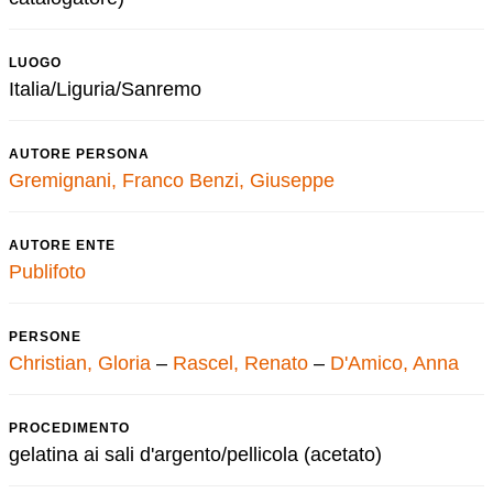
LUOGO
Italia/Liguria/Sanremo
AUTORE PERSONA
Gremignani, Franco
Benzi, Giuseppe
AUTORE ENTE
Publifoto
PERSONE
Christian, Gloria
–
Rascel, Renato
–
D'Amico, Anna
PROCEDIMENTO
gelatina ai sali d'argento/pellicola (acetato)