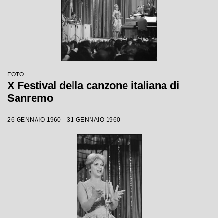
FOTO
X Festival della canzone italiana di
Sanremo
26 GENNAIO 1960 - 31 GENNAIO 1960