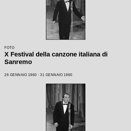
FOTO
X Festival della canzone italiana di
Sanremo
26 GENNAIO 1960 - 31 GENNAIO 1960