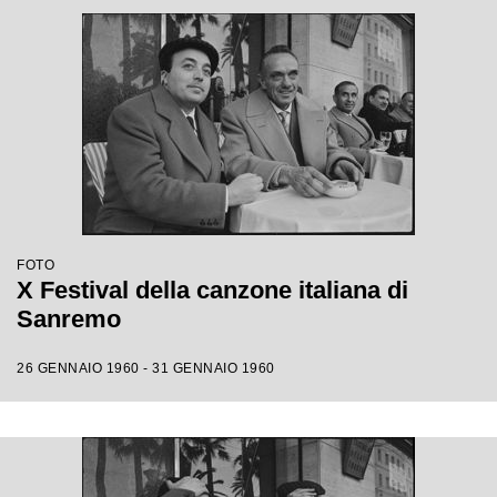
FOTO
X Festival della canzone italiana di
Sanremo
26 GENNAIO 1960 - 31 GENNAIO 1960