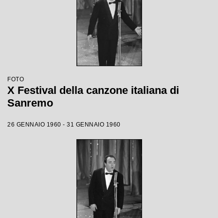
FOTO
X Festival della canzone italiana di
Sanremo
26 GENNAIO 1960 - 31 GENNAIO 1960