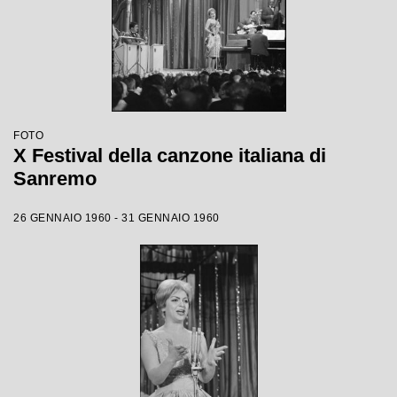
FOTO
X Festival della canzone italiana di
Sanremo
26 GENNAIO 1960 - 31 GENNAIO 1960