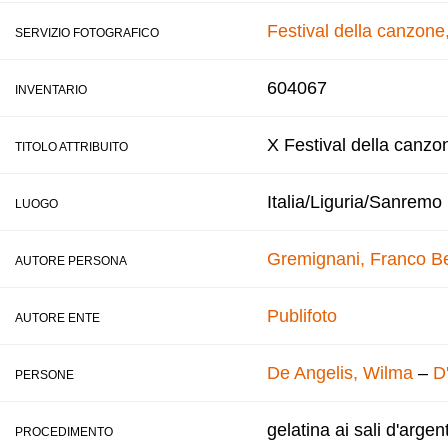
Festival della canzon
SERVIZIO FOTOGRAFICO
604067
INVENTARIO
X Festival della canzo
TITOLO ATTRIBUITO
Italia/Liguria/Sanremo
LUOGO
Gremignani, Franco
B
AUTORE PERSONA
Publifoto
AUTORE ENTE
De Angelis, Wilma
–
D
PERSONE
gelatina ai sali d'argen
PROCEDIMENTO