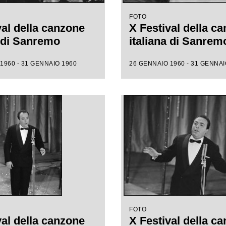
FOTO
val della canzone
X Festival della c
a di Sanremo
italiana di Sanrem
1960 - 31 GENNAIO 1960
26 GENNAIO 1960 - 31 GENNAI
FOTO
val della canzone
X Festival della c