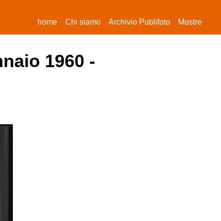
(current)
home
Chi siamo
Archivio Publifoto
Mostre
nnaio 1960 -