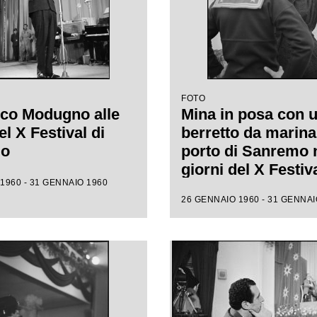
FOTO
co Modugno alle
Mina in posa con 
l X Festival di
berretto da marina
mo
porto di Sanremo 
giorni del X Festiv
1960 - 31 GENNAIO 1960
26 GENNAIO 1960 - 31 GENNAI