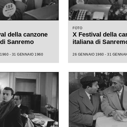
FOTO
val della canzone
X Festival della c
a di Sanremo
italiana di Sanrem
1960 - 31 GENNAIO 1960
26 GENNAIO 1960 - 31 GENNAI