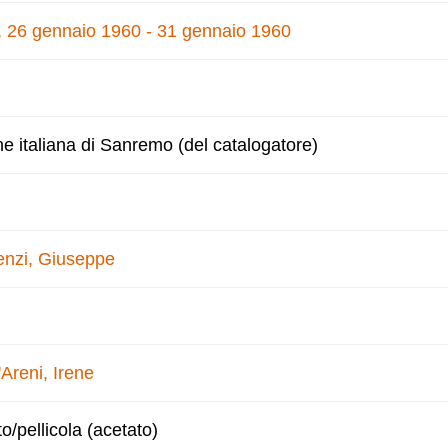
e, 26 gennaio 1960 - 31 gennaio 1960
ne italiana di Sanremo (del catalogatore)
enzi, Giuseppe
'Areni, Irene
to/pellicola (acetato)