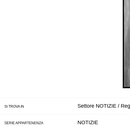
Settore NOTIZIE / Regi
SI TROVA IN
NOTIZIE
SERIE APPARTENENZA