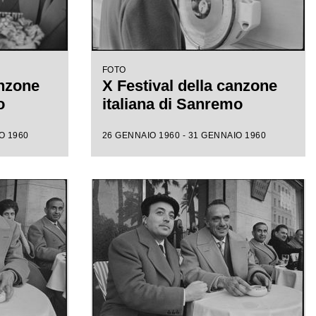
FOTO
anzone
X Festival della canzone
o
italiana di Sanremo
O 1960
26 GENNAIO 1960 - 31 GENNAIO 1960