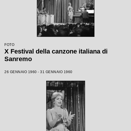
FOTO
X Festival della canzone italiana di
Sanremo
26 GENNAIO 1960 - 31 GENNAIO 1960