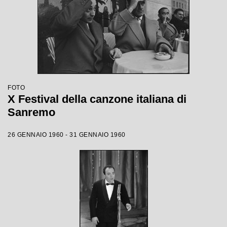
FOTO
X Festival della canzone italiana di
Sanremo
26 GENNAIO 1960 - 31 GENNAIO 1960