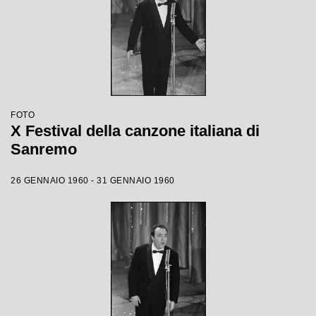
FOTO
X Festival della canzone italiana di
Sanremo
26 GENNAIO 1960 - 31 GENNAIO 1960