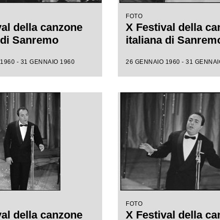
FOTO
val della canzone
X Festival della c
a di Sanremo
italiana di Sanrem
1960 - 31 GENNAIO 1960
26 GENNAIO 1960 - 31 GENNAI
FOTO
val della canzone
X Festival della c