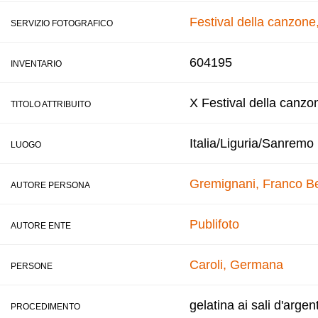
Festival della canzon
SERVIZIO FOTOGRAFICO
604195
INVENTARIO
X Festival della canzo
TITOLO ATTRIBUITO
Italia/Liguria/Sanremo
LUOGO
Gremignani, Franco
B
AUTORE PERSONA
Publifoto
AUTORE ENTE
Caroli, Germana
PERSONE
gelatina ai sali d'argen
PROCEDIMENTO