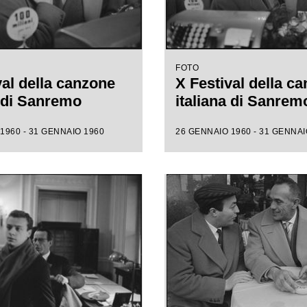
FOTO
val della canzone
X Festival della c
a di Sanremo
italiana di Sanrem
1960 - 31 GENNAIO 1960
26 GENNAIO 1960 - 31 GENNAI