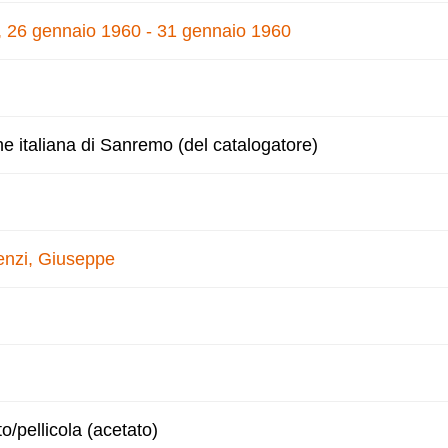
e, 26 gennaio 1960 - 31 gennaio 1960
ne italiana di Sanremo (del catalogatore)
enzi, Giuseppe
to/pellicola (acetato)