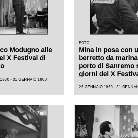
FOTO
co Modugno alle
Mina in posa con 
l X Festival di
berretto da marina
mo
porto di Sanremo 
giorni del X Festiv
1960 - 31 GENNAIO 1960
26 GENNAIO 1960 - 31 GENNAI