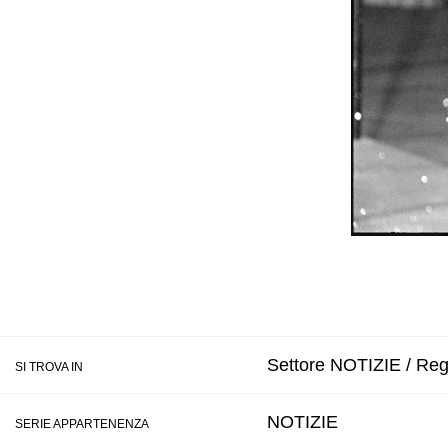
Settore NOTIZIE / Regi
SI TROVA IN
NOTIZIE
SERIE APPARTENENZA