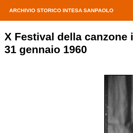
ARCHIVIO STORICO INTESA SANPAOLO
X Festival della canzone 
31 gennaio 1960