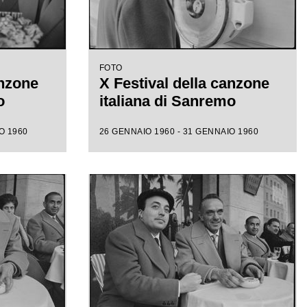
FOTO
anzone
X Festival della canzone
o
italiana di Sanremo
O 1960
26 GENNAIO 1960 - 31 GENNAIO 1960