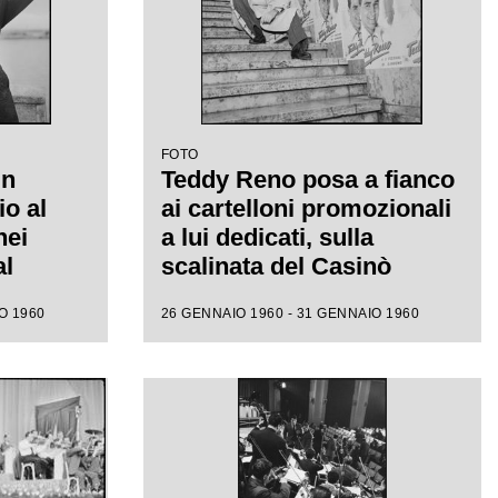
FOTO
un
Teddy Reno posa a fianco
io al
ai cartelloni promozionali
nei
a lui dedicati, sulla
al
scalinata del Casinò
municipale nei giorni del
O 1960
26 GENNAIO 1960 - 31 GENNAIO 1960
X Festival di Sanremo