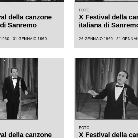
FOTO
val della canzone
X Festival della c
a di Sanremo
italiana di Sanrem
1960 - 31 GENNAIO 1960
26 GENNAIO 1960 - 31 GENNAI
FOTO
val della canzone
X Festival della c