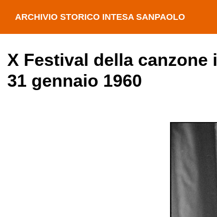
ARCHIVIO STORICO INTESA SANPAOLO
X Festival della canzone 
31 gennaio 1960