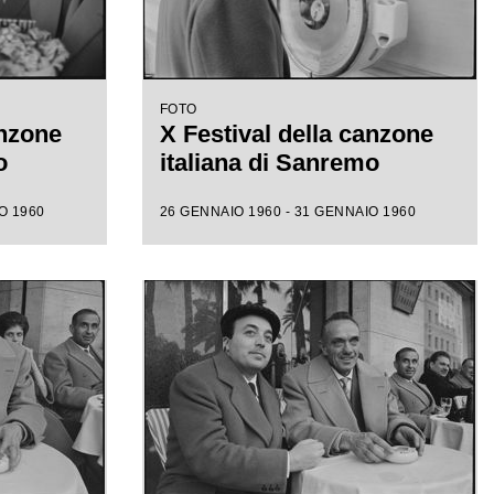
FOTO
anzone
X Festival della canzone
o
italiana di Sanremo
O 1960
26 GENNAIO 1960 - 31 GENNAIO 1960