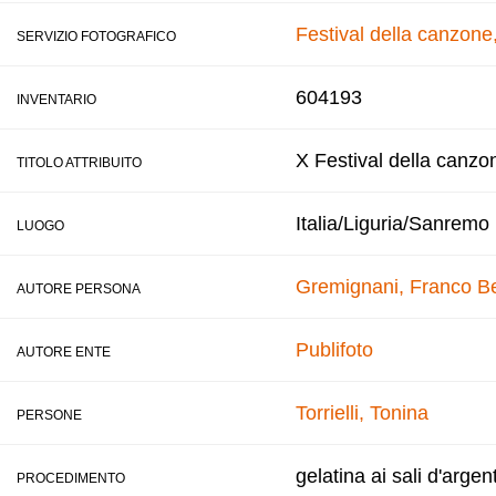
Festival della canzon
SERVIZIO FOTOGRAFICO
604193
INVENTARIO
X Festival della canzo
TITOLO ATTRIBUITO
Italia/Liguria/Sanremo
LUOGO
Gremignani, Franco
B
AUTORE PERSONA
Publifoto
AUTORE ENTE
Torrielli, Tonina
PERSONE
gelatina ai sali d'argen
PROCEDIMENTO