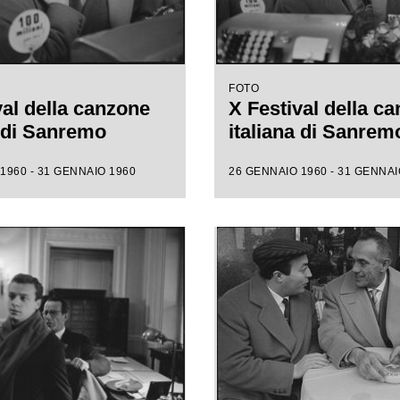
FOTO
val della canzone
X Festival della c
a di Sanremo
italiana di Sanrem
1960 - 31 GENNAIO 1960
26 GENNAIO 1960 - 31 GENNAI