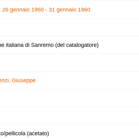
e, 26 gennaio 1960 - 31 gennaio 1960
ne italiana di Sanremo (del catalogatore)
enzi, Giuseppe
to/pellicola (acetato)