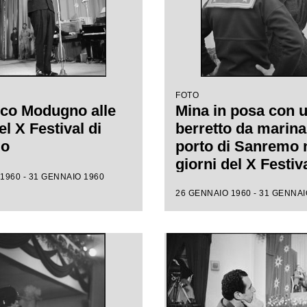
FOTO
co Modugno alle
Mina in posa con 
l X Festival di
berretto da marina
mo
porto di Sanremo 
giorni del X Festiv
1960 - 31 GENNAIO 1960
26 GENNAIO 1960 - 31 GENNAI