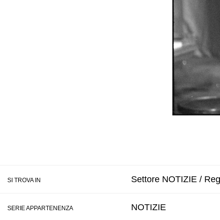
Settore NOTIZIE / Regi
SI TROVA IN
NOTIZIE
SERIE APPARTENENZA