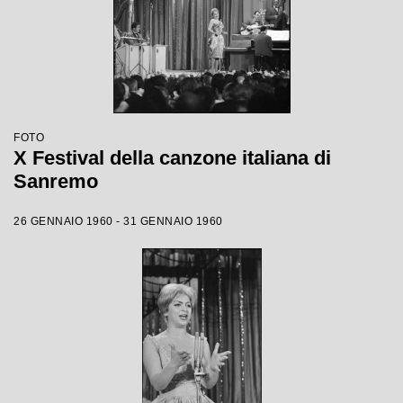
FOTO
X Festival della canzone italiana di
Sanremo
26 GENNAIO 1960 - 31 GENNAIO 1960