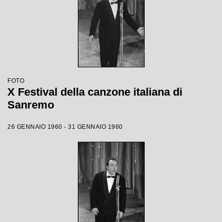
FOTO
X Festival della canzone italiana di
Sanremo
26 GENNAIO 1960 - 31 GENNAIO 1960