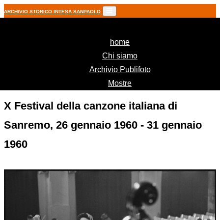
ARCHIVIO STORICO INTESA SANPAOLO
(current)
home
Chi siamo
Archivio Publifoto
Mostre
X Festival della canzone italiana di
Sanremo, 26 gennaio 1960 - 31 gennaio
1960