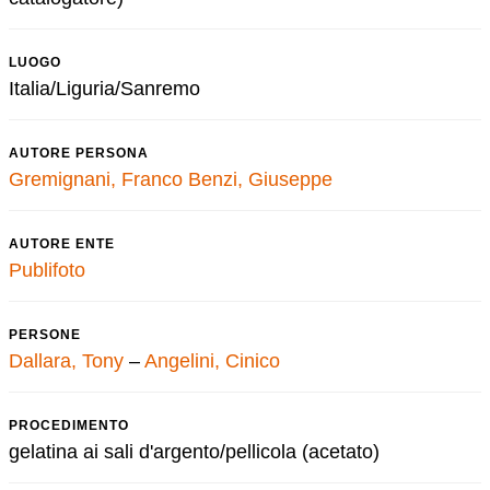
LUOGO
Italia/Liguria/Sanremo
AUTORE PERSONA
Gremignani, Franco
Benzi, Giuseppe
AUTORE ENTE
Publifoto
PERSONE
Dallara, Tony
–
Angelini, Cinico
PROCEDIMENTO
gelatina ai sali d'argento/pellicola (acetato)