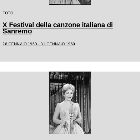
FOTO
X Festival della canzone italiana di
Sanremo
26 GENNAIO 1960 - 31 GENNAIO 1960