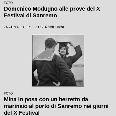
FOTO
Domenico Modugno alle prove del X
Festival di Sanremo
26 GENNAIO 1960 - 31 GENNAIO 1960
FOTO
Mina in posa con un berretto da
marinaio al porto di Sanremo nei giorni
del X Festival