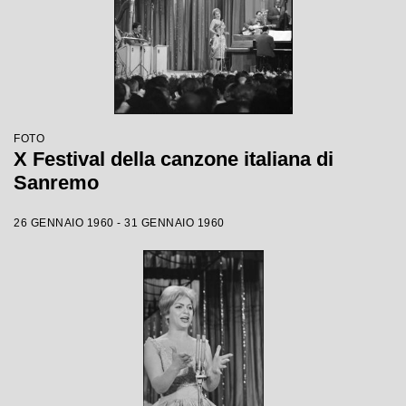
FOTO
X Festival della canzone italiana di
Sanremo
26 GENNAIO 1960 - 31 GENNAIO 1960