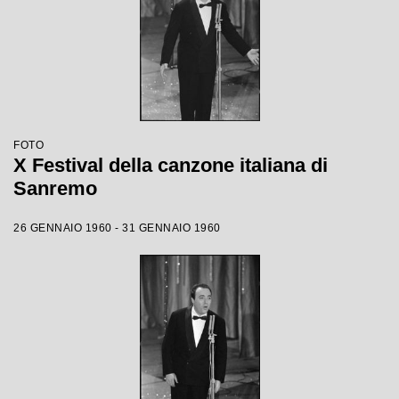
FOTO
X Festival della canzone italiana di
Sanremo
26 GENNAIO 1960 - 31 GENNAIO 1960